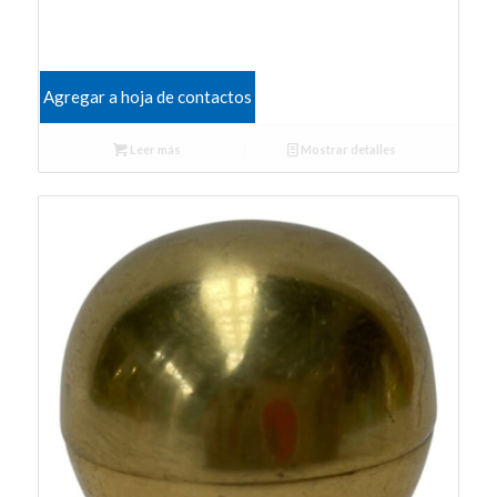
Agregar a hoja de contactos
Leer más
Mostrar detalles