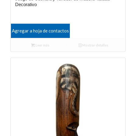
Decorativo
Agregar a hoja de contactos
Leer más
Mostrar detalles