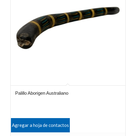
Palillo Aborigen Australiano
Agregar a hoja de contactos