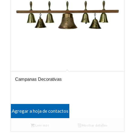
Campanas Decorativas
Agregar a hoja de contactos
Leer más
Mostrar detalles