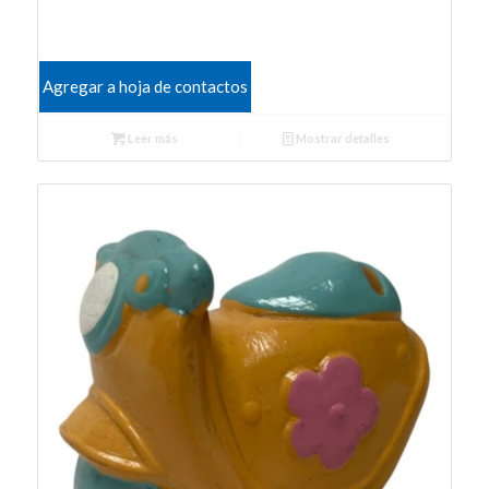
Agregar a hoja de contactos
Leer más
Mostrar detalles