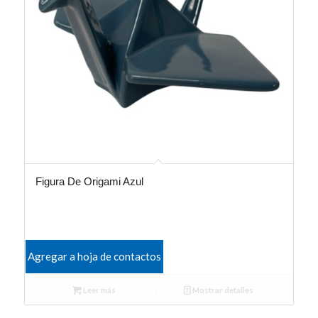
Figura De Origami Azul
Agregar a hoja de contactos
Leer más
Mostrar detalles