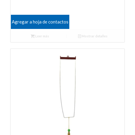
Agregar a hoja de contactos
Leer más
Mostrar detalles