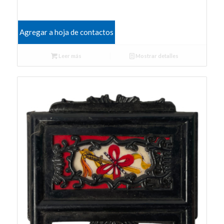
Agregar a hoja de contactos
Leer más
Mostrar detalles