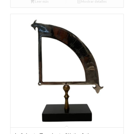
Leer más
Mostrar detalles