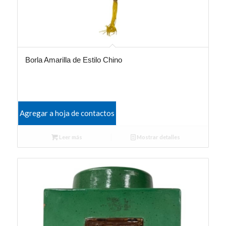
Borla Amarilla de Estilo Chino
Agregar a hoja de contactos
Leer más
Mostrar detalles