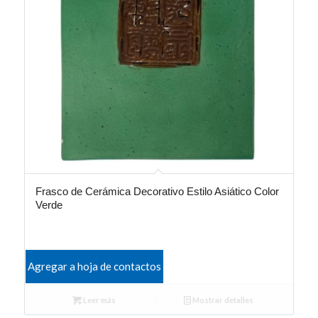
Frasco de Cerámica Decorativo Estilo Asiático Color
Verde
Agregar a hoja de contactos
Leer más
Mostrar detalles