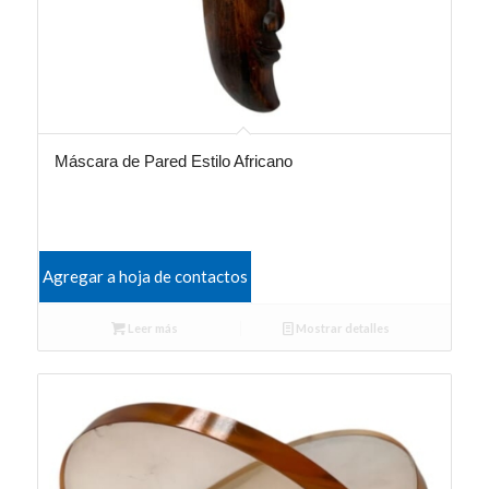
Máscara de Pared Estilo Africano
Agregar a hoja de contactos
Leer más
Mostrar detalles