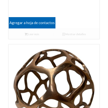
Agregar a hoja de contactos
Leer más
Mostrar detalles