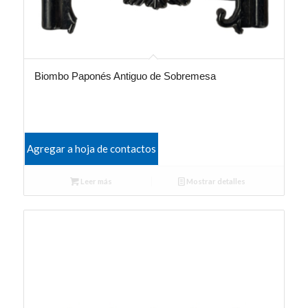
Biombo Paponés Antiguo de Sobremesa
Agregar a hoja de contactos
Leer más
Mostrar detalles