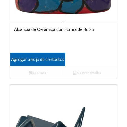
Alcancía de Cerámica con Forma de Bolso
Agregar a hoja de contactos
Leer más
Mostrar detalles