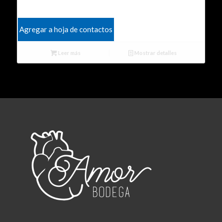
Agregar a hoja de contactos
Leer más
Mostrar detalles