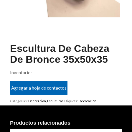
Escultura De Cabeza
De Bronce 35x50x35
Inventario:
Agregar a hoja de contactos
Categorías:
Decoración
,
Esculturas
Etiqueta:
Decoración
Productos relacionados