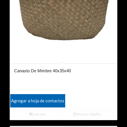
Canasto De Mimbre 40x35x40
Agregar a hoja de contactos
Leer más
Mostrar detalles