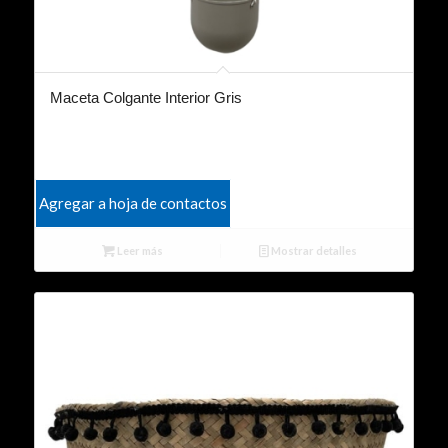
Maceta Colgante Interior Gris
Agregar a hoja de contactos
Leer más
Mostrar detalles