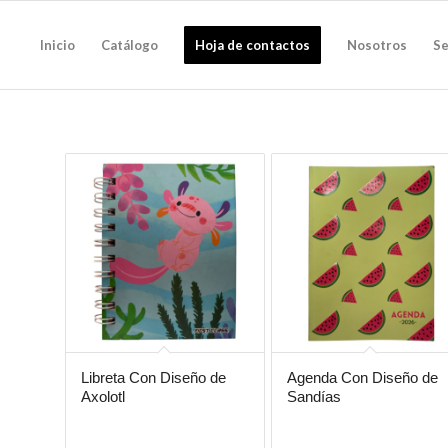
Inicio
Catálogo
Hoja de contactos
Nosotros
Se
Libreta Con Diseño de
Agenda Con Diseño de
Axolotl
Sandías