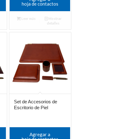
hoja de contactos
Leer más
Mostrar
detalles
Set de Accesorios de
Escritorio de Piel
Agregar a
hoja de contactos