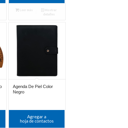
Leer más
Mostrar
detalles
o
Agenda De Piel Color
Negro
Agregar a
hoja de contactos