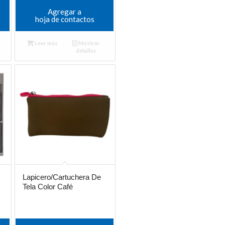
Agregar a
hoja de contactos
Leer más
Mostrar
detalles
Lapicero/Cartuchera De
Tela Color Café