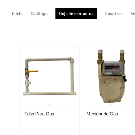
Inicio
Catálogo
Hoja de contactos
Nosotros
Se
Tubo Para Gas
Medidor de Gas