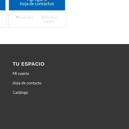
hoja de contactos
Leer más
Mostrar
detalles
TU ESPACIO
Mi cuenta
Hoja de contacto
Catálogo