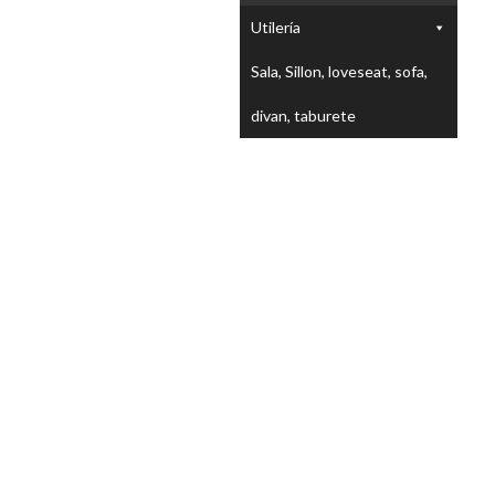
Utilería
Sala, Sillon, loveseat, sofa,
divan, taburete