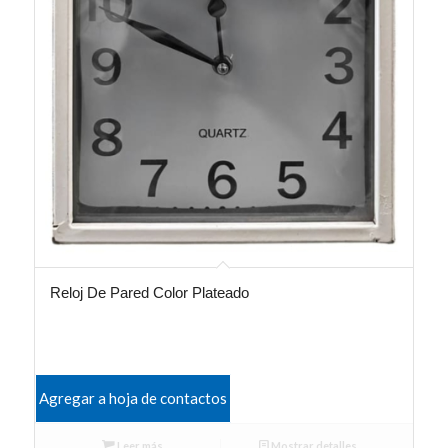
Reloj De Pared Color Plateado
Agregar a hoja de contactos
Leer más
Mostrar detalles