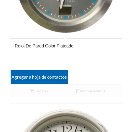
Reloj De Pared Color Plateado
Agregar a hoja de contactos
Leer más
Mostrar detalles