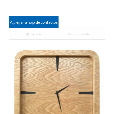
Agregar a hoja de contactos
Leer más
Mostrar detalles