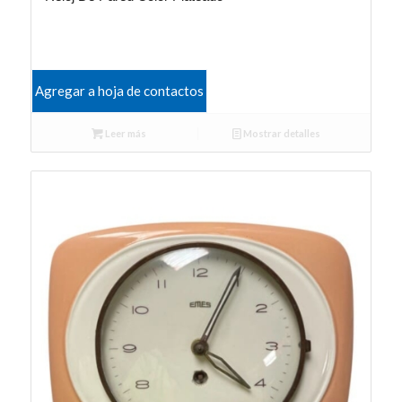
Agregar a hoja de contactos
Leer más
Mostrar detalles