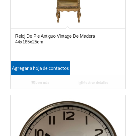
Reloj De Pie Antiguo Vintage De Madera
44x185x25cm
Agregar a hoja de contactos
Leer más
Mostrar detalles