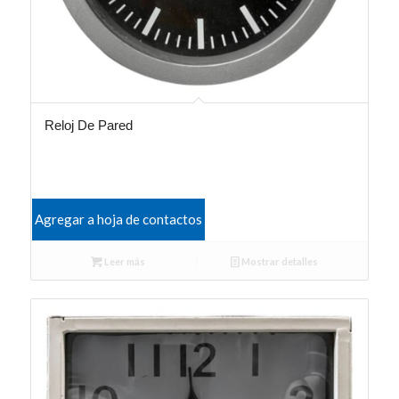
Reloj De Pared
Agregar a hoja de contactos
Leer más
Mostrar detalles