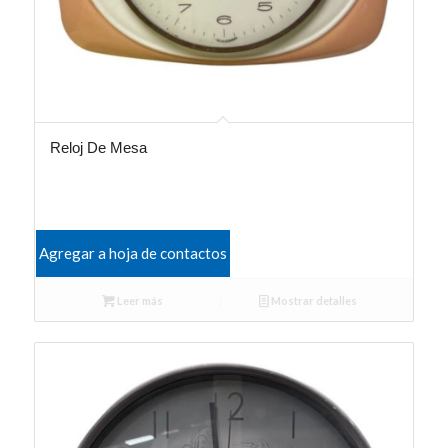
Reloj De Mesa
Agregar a hoja de contactos
Leer más
Mostrar detalles