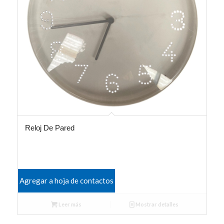
Reloj De Pared
Agregar a hoja de contactos
Leer más
Mostrar detalles