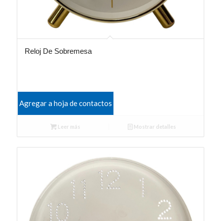
Reloj De Sobremesa
Agregar a hoja de contactos
Leer más
Mostrar detalles