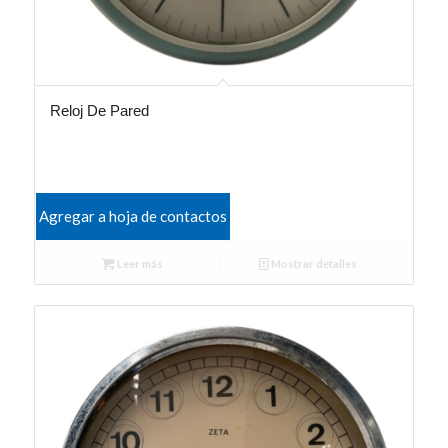
Reloj De Pared
Agregar a hoja de contactos
Leer más
Mostrar detalles