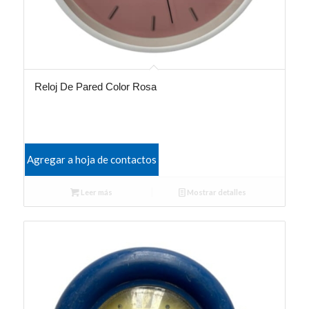
Reloj De Pared Color Rosa
Agregar a hoja de contactos
Leer más
Mostrar detalles