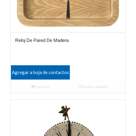
Reloj De Pared De Madera
Agregar a hoja de contactos
Leer más
Mostrar detalles