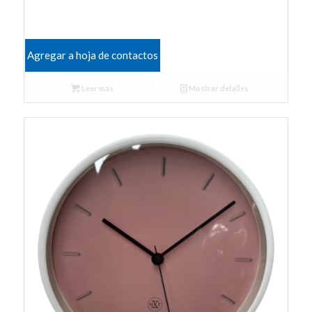
Agregar a hoja de contactos
Leer más
Mostrar detalles