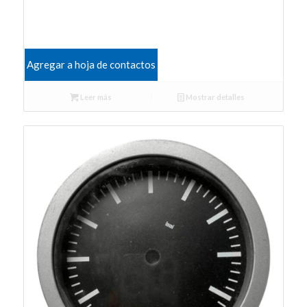
Agregar a hoja de contactos
Leer más
Mostrar detalles