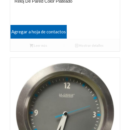
Reloj De Pared Color Plateado
Agregar a hoja de contactos
Leer más
Mostrar detalles