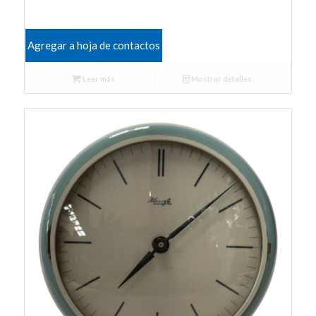
Agregar a hoja de contactos
Leer más
Mostrar detalles