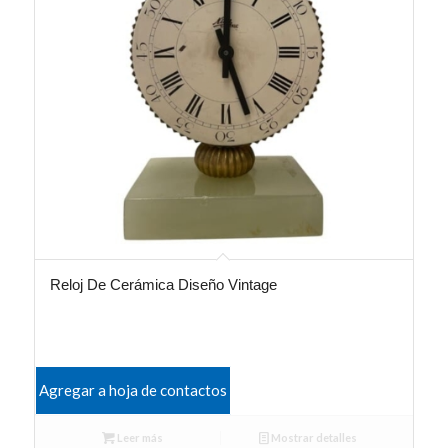
Reloj De Cerámica Diseño Vintage
Agregar a hoja de contactos
Leer más
Mostrar detalles