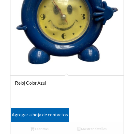
Reloj Color Azul
Agregar a hoja de contactos
Leer más
Mostrar detalles