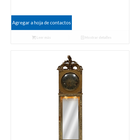
Agregar a hoja de contactos
Leer más
Mostrar detalles