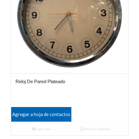
Reloj De Pared Plateado
Agregar a hoja de contactos
Leer más
Mostrar detalles