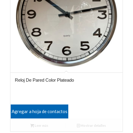
Reloj De Pared Color Plateado
Agregar a hoja de contactos
Leer más
Mostrar detalles