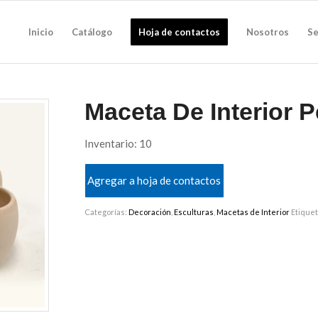
Inicio
Catálogo
Hoja de contactos
Nosotros
Se
Maceta De Interior 
Inventario: 10
Agregar a hoja de contactos
Categorías:
Decoración
,
Esculturas
,
Macetas de Interior
Etique