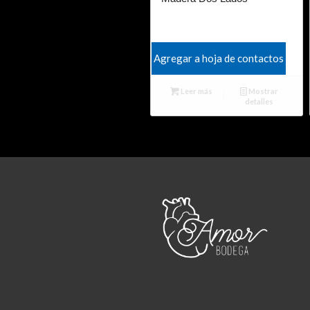
Agregar a hoja de contactos
Leer más
Mostrar
detalles