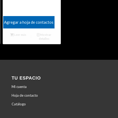
Agregar a hoja de contactos
Leer más
Mostrar
detalles
TU ESPACIO
Mi cuenta
Hoja de contacto
Catálogo