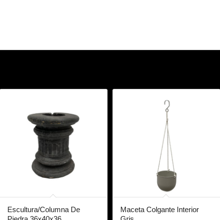
Escultura/Columna De
Maceta Colgante Interior
Piedra 36x40x36
Gris