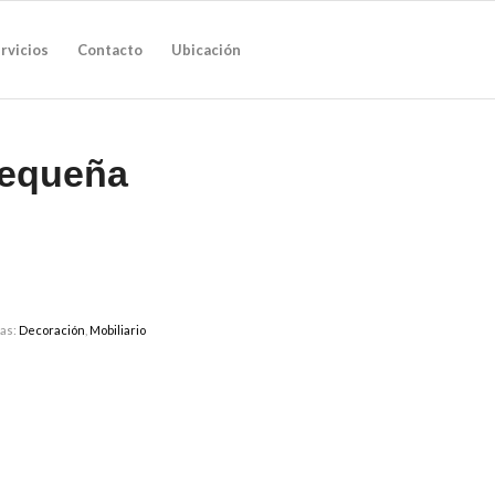
rvicios
Contacto
Ubicación
Pequeña
tas:
Decoración
,
Mobiliario