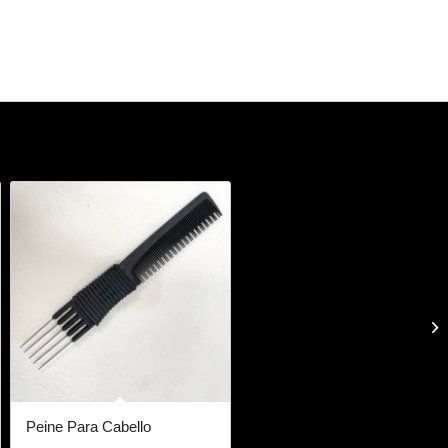
Peine Para Cabello