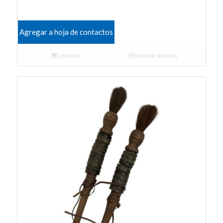
Agregar a hoja de contactos
Leer más
Mostrar detalles