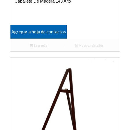
Caballete De Madera 143 Alto
Agregar a hoja de contactos
Leer más
Mostrar detalles