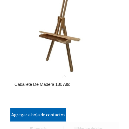
Caballete De Madera 130 Alto
Agregar a hoja de contactos
Leer más
Mostrar detalles