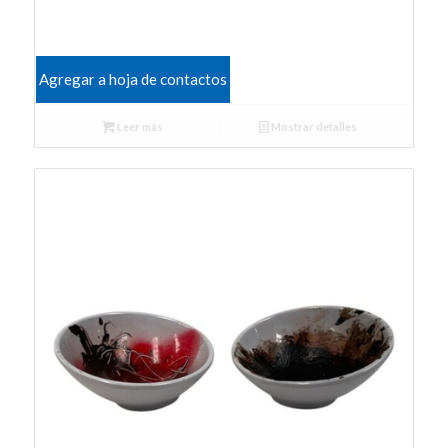
Agregar a hoja de contactos
Leer más
Mostrar detalles