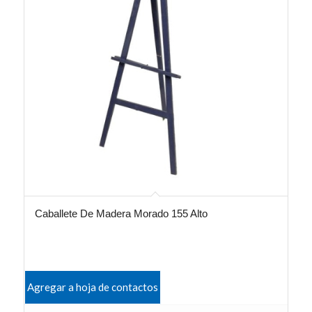
Caballete De Madera Morado 155 Alto
Agregar a hoja de contactos