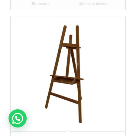
Leer más
Mostrar detalles