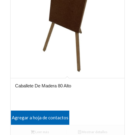
Caballete De Madera 80 Alto
Agregar a hoja de contactos
Leer más
Mostrar detalles