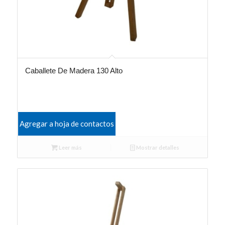
Caballete De Madera 130 Alto
Agregar a hoja de contactos
Leer más
Mostrar detalles