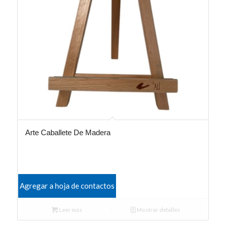
Arte Caballete De Madera
Agregar a hoja de contactos
Leer más
Mostrar detalles