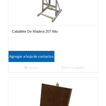
Caballete De Madera 207 Alto
Agregar a hoja de contactos
Leer más
Mostrar detalles