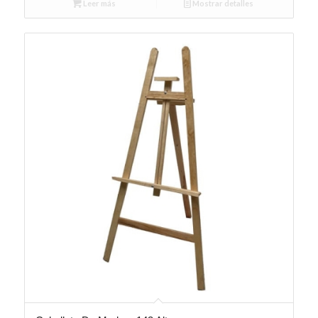
Leer más
Mostrar detalles