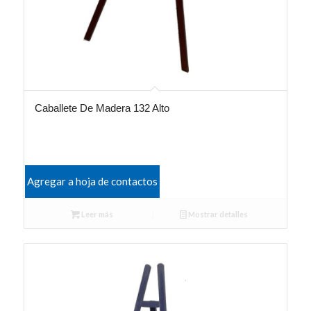
Caballete De Madera 132 Alto
Agregar a hoja de contactos
Leer más
Mostrar detalles