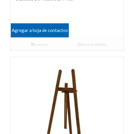
Agregar a hoja de contactos
Leer más
Mostrar detalles