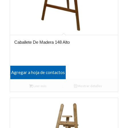
Caballete De Madera 148 Alto
Agregar a hoja de contactos
Leer más
Mostrar detalles