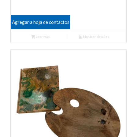
Agregar a hoja de contactos
Leer más
Mostrar detalles