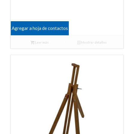
Agregar a hoja de contactos
Leer más
Mostrar detalles