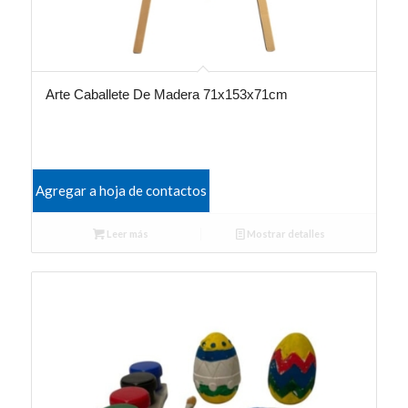
Arte Caballete De Madera 71x153x71cm
Agregar a hoja de contactos
Leer más
Mostrar detalles