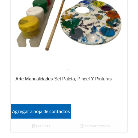
Arte Manualidades Set Paleta, Pincel Y Pinturas
Agregar a hoja de contactos
Leer más
Mostrar detalles