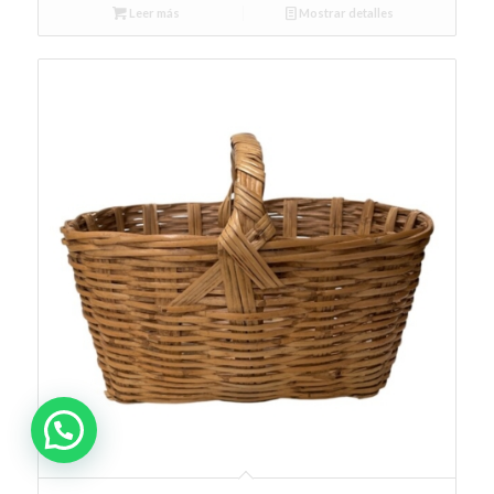
Leer más
Mostrar detalles