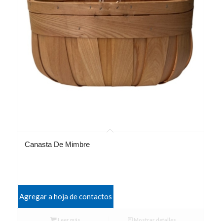
Canasta De Mimbre
Agregar a hoja de contactos
Leer más
Mostrar detalles