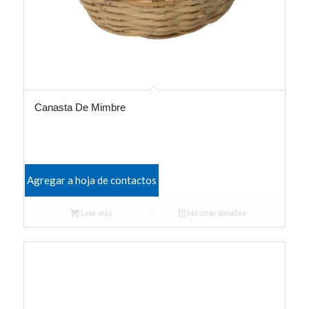
Canasta De Mimbre
Agregar a hoja de contactos
Leer más
Mostrar detalles