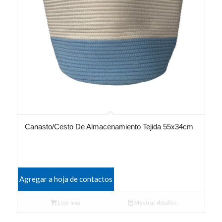
Canasto/Cesto De Almacenamiento Tejida 55x34cm
Agregar a hoja de contactos
Leer más
Mostrar detalles