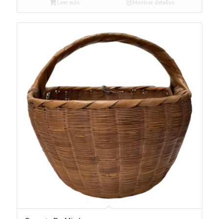
Leer más
Mostrar detalles