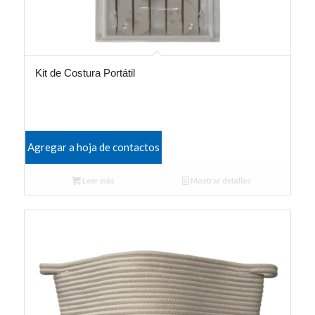
Kit de Costura Portátil
Agregar a hoja de contactos
Leer más
Mostrar detalles