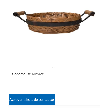
Canasta De Mimbre
Agregar a hoja de contactos