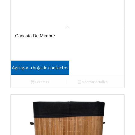
Canasta De Mimbre
Agregar a hoja de contactos
Leer más
Mostrar detalles