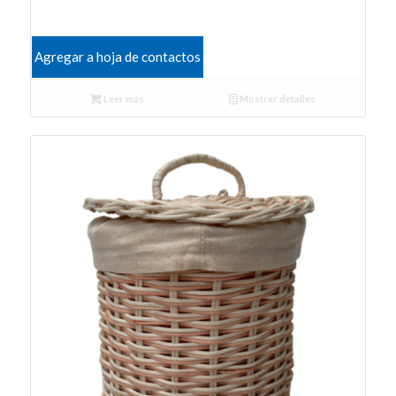
Agregar a hoja de contactos
Leer más
Mostrar detalles