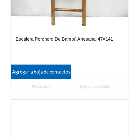
Escalera Perchero De Bambú Artesanal 47×141
Agregar a hoja de contactos
Leer más
Mostrar detalles