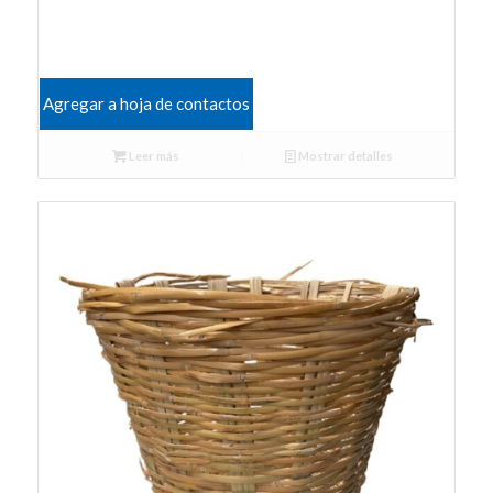
Agregar a hoja de contactos
Leer más
Mostrar detalles