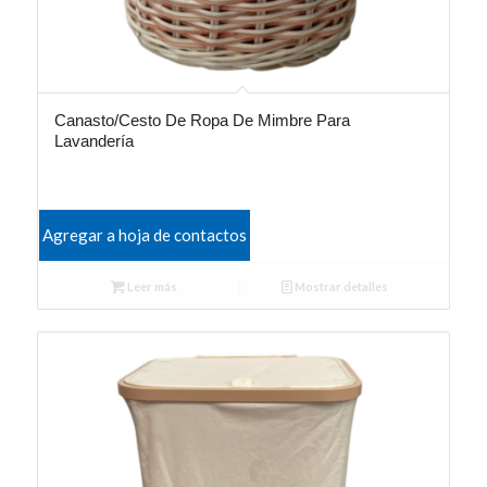
Canasto/Cesto De Ropa De Mimbre Para
Lavandería
Agregar a hoja de contactos
Leer más
Mostrar detalles