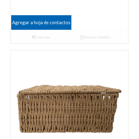
Agregar a hoja de contactos
Leer más
Mostrar detalles