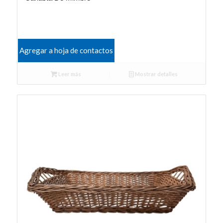
Agregar a hoja de contactos
Leer más
Mostrar detalles