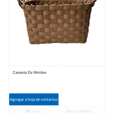
Canasta De Mimbre
Agregar a hoja de contactos
Leer más
Mostrar detalles