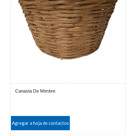
Canasta De Mimbre
Agregar a hoja de contactos