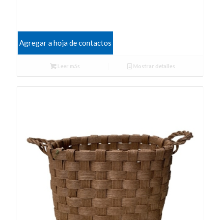
Agregar a hoja de contactos
Leer más
Mostrar detalles