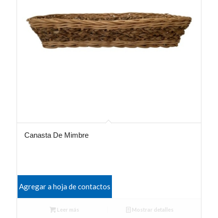
Canasta De Mimbre
Agregar a hoja de contactos
Leer más
Mostrar detalles