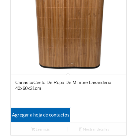
Canasto/Cesto De Ropa De Mimbre Lavandería
40x60x31cm
Agregar a hoja de contactos
Leer más
Mostrar detalles