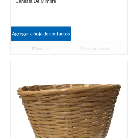
Canasta De Mimbre
Agregar a hoja de contactos
Leer más
Mostrar detalles