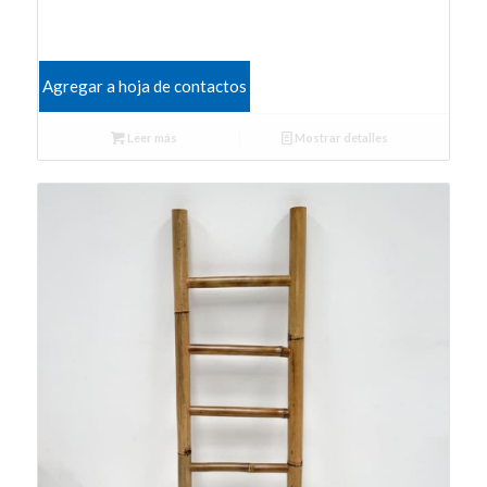
Agregar a hoja de contactos
Leer más
Mostrar detalles