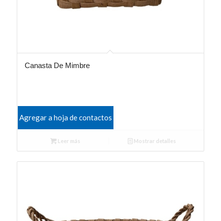
Canasta De Mimbre
Agregar a hoja de contactos
Leer más
Mostrar detalles