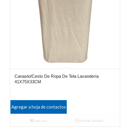
Canasto/Cesto De Ropa De Tela Lavandería
41X75X33CM
Agregar a hoja de contactos
Leer más
Mostrar detalles