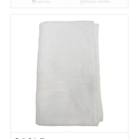
Leer más
Mostrar detalles