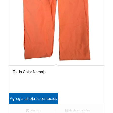
Toalla Color Naranja
Agregar a hoja de contactos
Leer más
Mostrar detalles