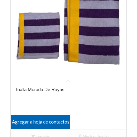
Toalla Morada De Rayas
Agregar a hoja de contactos
Leer más
Mostrar detalles