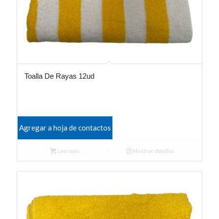
Toalla De Rayas 12ud
Agregar a hoja de contactos
Leer más
Mostrar detalles