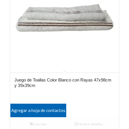
Juego de Toallas Color Blanco con Rayas 47x98cm
y 39x39cm
Agregar a hoja de contactos
Leer más
Mostrar detalles