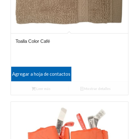
Toalla Color Café
Agregar a hoja de contactos
Leer más
Mostrar detalles