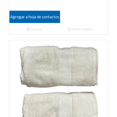
Agregar a hoja de contactos
Leer más
Mostrar detalles