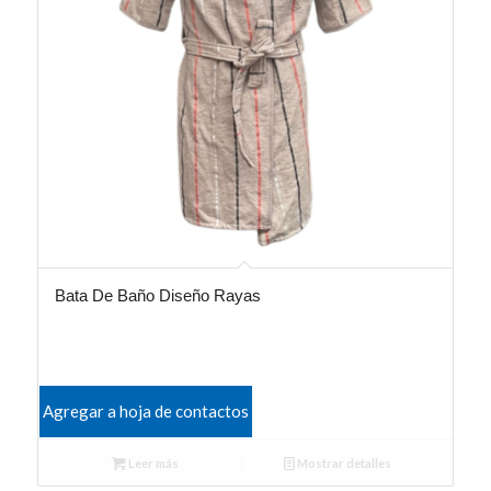
Bata De Baño Diseño Rayas
Agregar a hoja de contactos
Leer más
Mostrar detalles