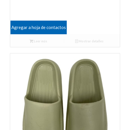
Agregar a hoja de contactos
Leer más
Mostrar detalles