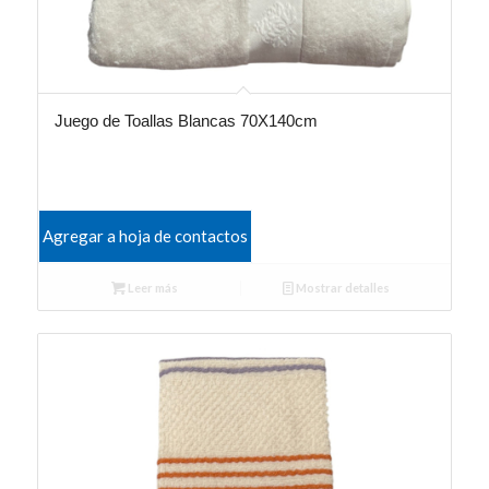
Juego de Toallas Blancas 70X140cm
Agregar a hoja de contactos
Leer más
Mostrar detalles