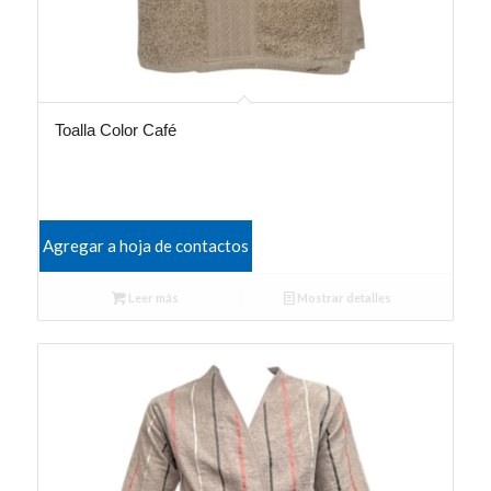
Toalla Color Café
Agregar a hoja de contactos
Leer más
Mostrar detalles