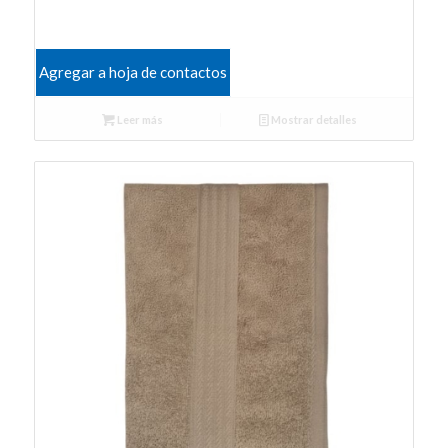
Agregar a hoja de contactos
Leer más
Mostrar detalles