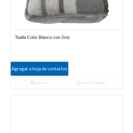
Toalla Color Blanco con Gris
Agregar a hoja de contactos
Leer más
Mostrar detalles