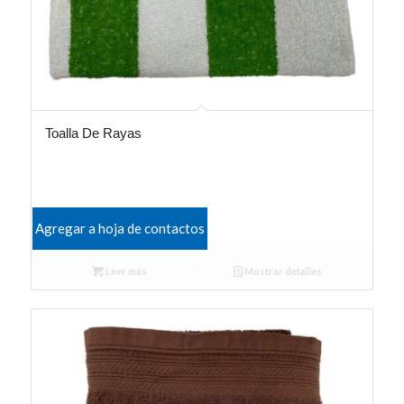
Toalla De Rayas
Agregar a hoja de contactos
Leer más
Mostrar detalles