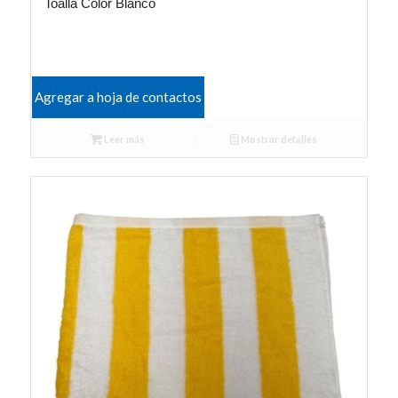
Toalla Color Blanco
Agregar a hoja de contactos
Leer más
Mostrar detalles