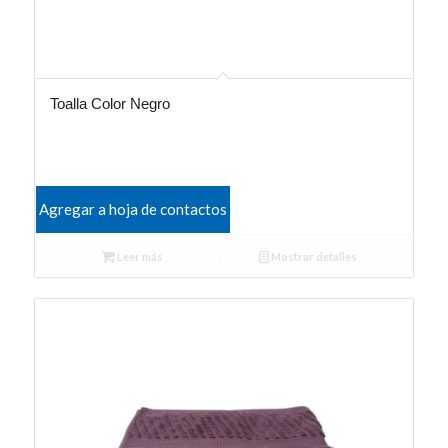
Toalla Color Negro
Agregar a hoja de contactos
Leer más
Mostrar detalles