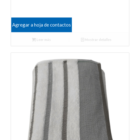
Agregar a hoja de contactos
Leer más
Mostrar detalles