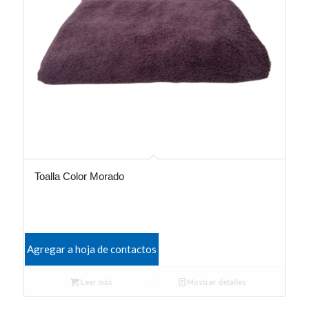
Toalla Color Morado
Agregar a hoja de contactos
Leer más
Mostrar detalles