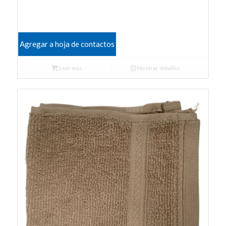
Agregar a hoja de contactos
Leer más
Mostrar detalles