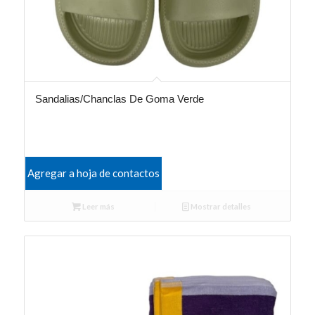
Sandalias/Chanclas De Goma Verde
Agregar a hoja de contactos
Leer más
Mostrar detalles