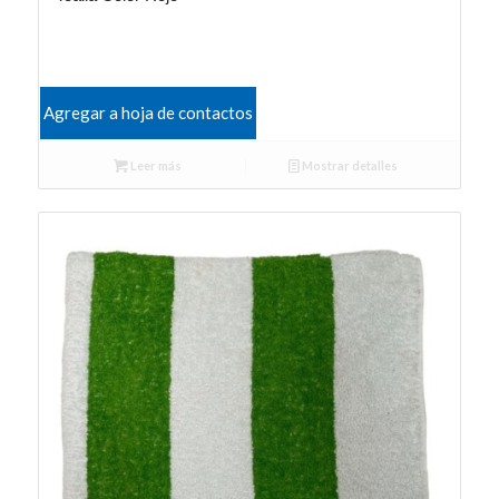
Agregar a hoja de contactos
Leer más
Mostrar detalles