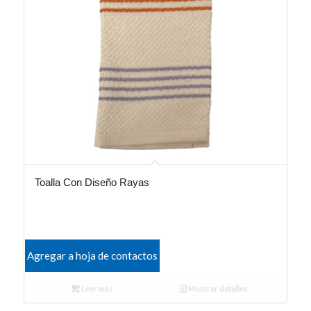
Toalla Con Diseño Rayas
Agregar a hoja de contactos
Leer más
Mostrar detalles