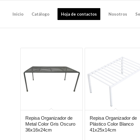
Inicio
Catálogo
Hoja de contactos
Nosotros
Se
Repisa Organizador de
Repisa Organizador de
Metal Color Gris Oscuro
Plástico Color Blanco
36x16x24cm
41x25x14cm