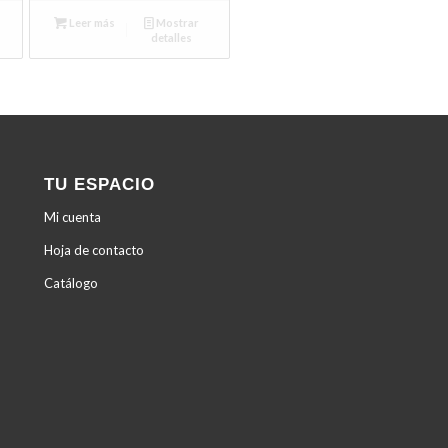
Leer más
Mostrar
detalles
TU ESPACIO
Mi cuenta
Hoja de contacto
Catálogo