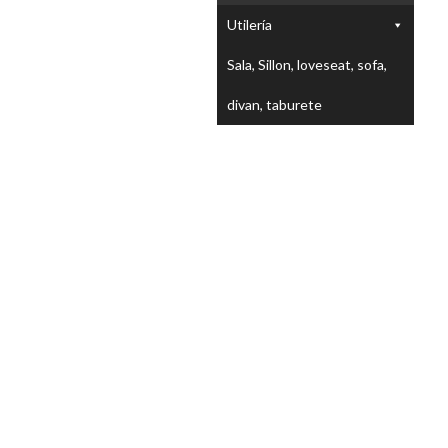
Utilería
Sala, Sillon, loveseat, sofa,
divan, taburete