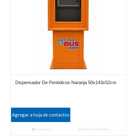
Dispensador De Periódicos Naranja 50x143x52cm
Agregar a hoja de contactos
Leer más
Mostrar detalles