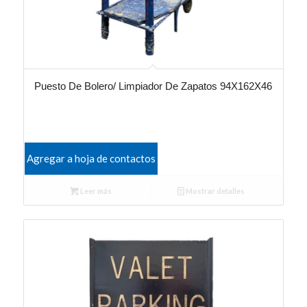
Puesto De Bolero/ Limpiador De Zapatos 94X162X46
Agregar a hoja de contactos
Leer más
Mostrar detalles