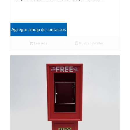
Agregar a hoja de contactos
Leer más
Mostrar detalles