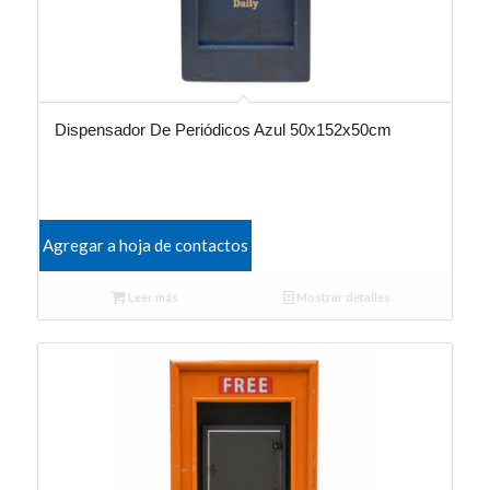
Dispensador De Periódicos Azul 50x152x50cm
Agregar a hoja de contactos
Leer más
Mostrar detalles