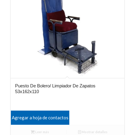
Puesto De Bolero/ Limpiador De Zapatos
53x162x110
Agregar a hoja de contactos
Leer más
Mostrar detalles