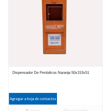
Dispensador De Periódicos Naranja 50x153x51
Agregar a hoja de contactos
Leer más
Mostrar detalles