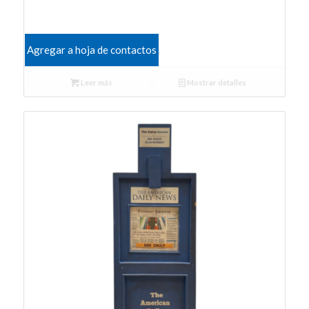
Agregar a hoja de contactos
Leer más
Mostrar detalles