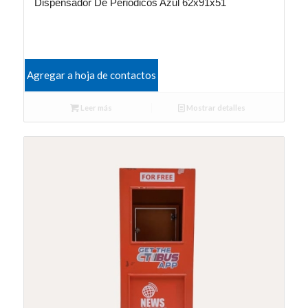
Dispensador De Periódicos Azul 62x91x51
Agregar a hoja de contactos
Leer más
Mostrar detalles