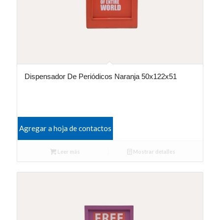
Dispensador De Periódicos Naranja 50x122x51
Agregar a hoja de contactos
Leer más
Mostrar detalles