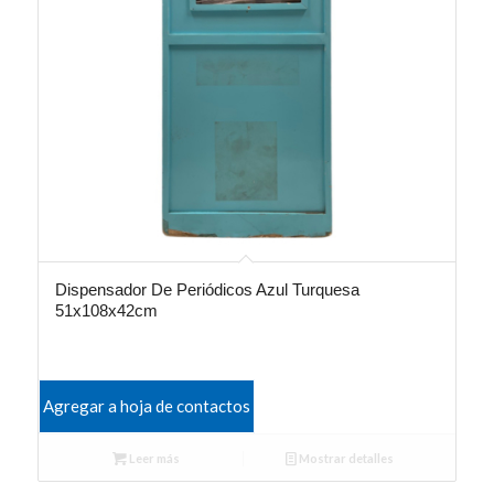
Dispensador De Periódicos Azul Turquesa
51x108x42cm
Agregar a hoja de contactos
Leer más
Mostrar detalles