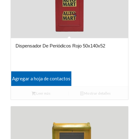
Dispensador De Periódicos Rojo 50x140x52
Agregar a hoja de contactos
Leer más
Mostrar detalles