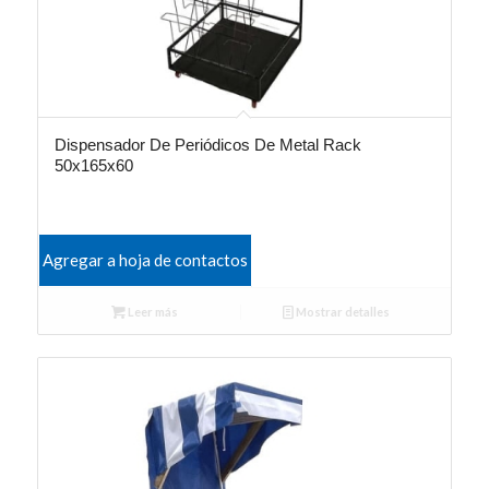
Dispensador De Periódicos De Metal Rack
50x165x60
Agregar a hoja de contactos
Leer más
Mostrar detalles