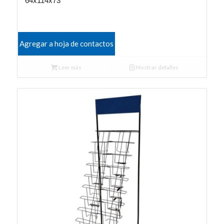
64x114x73
Agregar a hoja de contactos
Leer más
Mostrar detalles