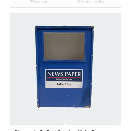
Leer más
Mostrar detalles