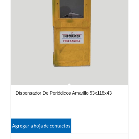
Dispensador De Periódicos Amarillo 53x118x43
Agregar a hoja de contactos