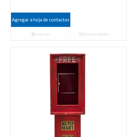
Agregar a hoja de contactos
Leer más
Mostrar detalles