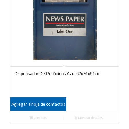
Dispensador De Periódicos Azul 62x91x51cm
Agregar a hoja de contactos
Leer más
Mostrar detalles