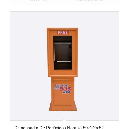
Dispensador De Periódicos Naranja 50x140x52