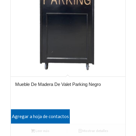
Mueble De Madera De Valet Parking Negro
Agregar a hoja de contactos
Leer más
Mostrar detalles