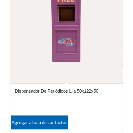
Dispensador De Periódicos Lila 50x122x50
Agregar a hoja de contactos