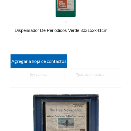
Dispensador De Periódicos Verde 30x152x41cm
Agregar a hoja de contactos
Leer más
Mostrar detalles