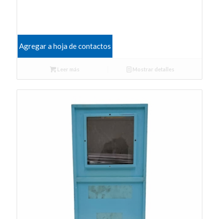
Agregar a hoja de contactos
Leer más
Mostrar detalles