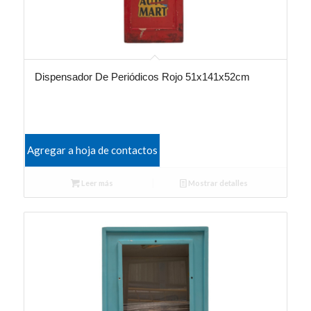
Dispensador De Periódicos Rojo 51x141x52cm
Agregar a hoja de contactos
Leer más
Mostrar detalles