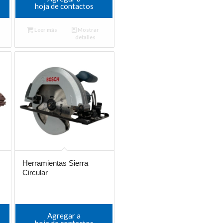
hoja de contactos
Leer más
Mostrar
detalles
Herramientas Sierra
Circular
Agregar a
hoja de contactos