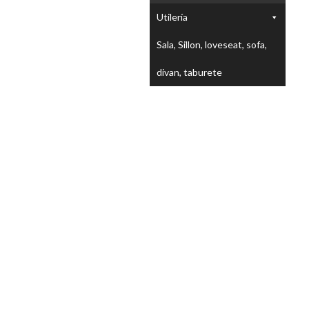
Utilería
Sala, Sillon, loveseat, sofa,
divan, taburete