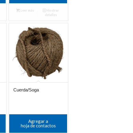
Leer más
Mostrar
detalles
Cuerda/Soga
Agregar a
hoja de contactos