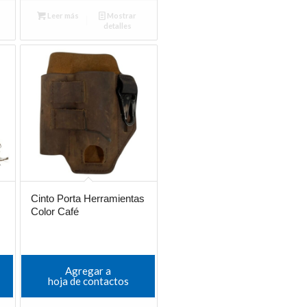
Leer más
Mostrar
detalles
Cinto Porta Herramientas
Color Café
Agregar a
hoja de contactos