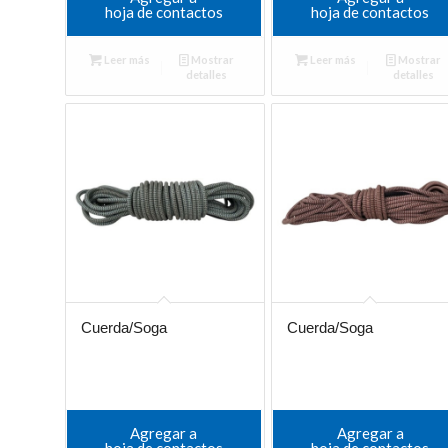
hoja de contactos
hoja de contactos
Leer más
Mostrar
Leer más
Mostrar
detalles
detalles
Cuerda/Soga
Cuerda/Soga
Agregar a
Agregar a
hoja de contactos
hoja de contactos