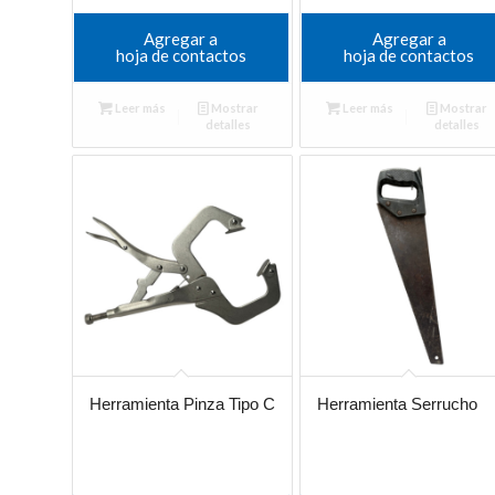
Agregar a
Agregar a
hoja de contactos
hoja de contactos
Leer más
Mostrar
Leer más
Mostrar
detalles
detalles
Herramienta Pinza Tipo C
Herramienta Serrucho