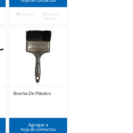
Leer más
Mostrar
detalles
Brocha De Plástico
Agregar a
hoja de contactos