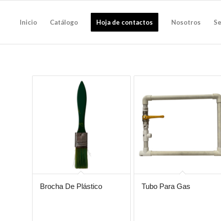
Inicio
Catálogo
Hoja de contactos
Nosotros
Se
Brocha De Plástico
Tubo Para Gas