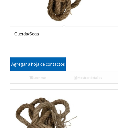
Cuerda/Soga
Agregar a hoja de contactos
Leer más
Mostrar detalles