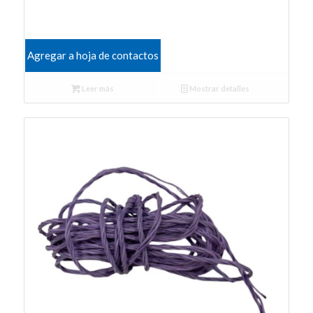
Agregar a hoja de contactos
Leer más
Mostrar detalles