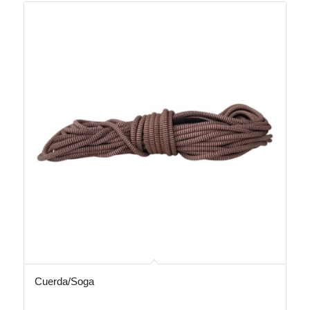
Cuerda/Soga