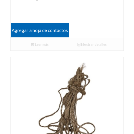
Agregar a hoja de contactos
Leer más
Mostrar detalles