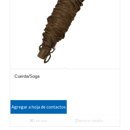
Cuerda/Soga
Agregar a hoja de contactos
Leer más
Mostrar detalles