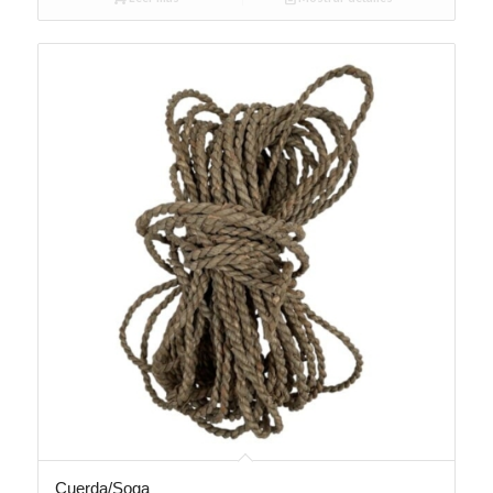
Cuerda/Soga