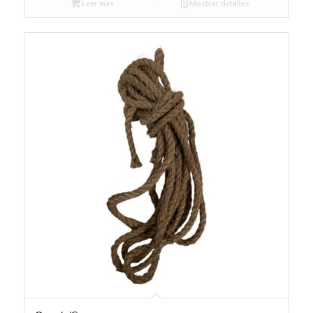
Leer más
Mostrar detalles