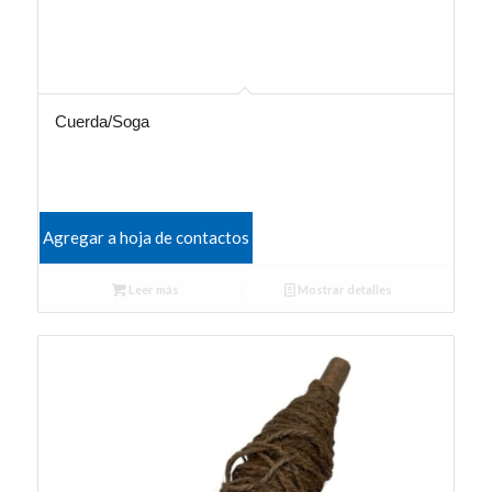
Cuerda/Soga
Agregar a hoja de contactos
Leer más
Mostrar detalles