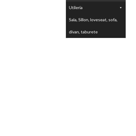
Utilería
Sala, Sillon, loveseat, sofa,
divan, taburete