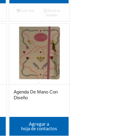
Leer más
Mostrar
detalles
Agenda De Mano Con
Diseño
Agregar a
hoja de contactos