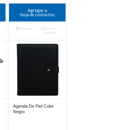
Agregar a
hoja de contactos
Leer más
Mostrar
detalles
Agenda De Piel Color
Negro