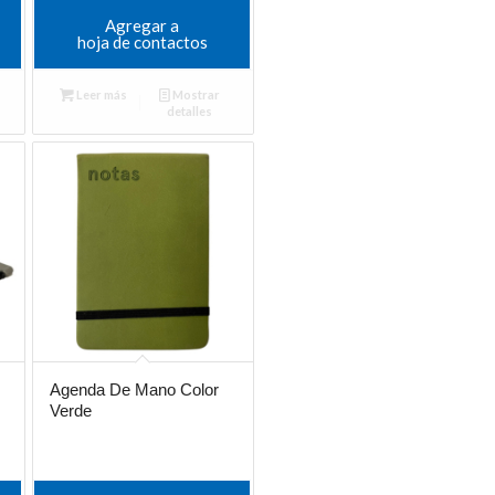
Agregar a
hoja de contactos
Leer más
Mostrar
detalles
Agenda De Mano Color
Verde