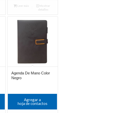
Leer más
Mostrar
detalles
Agenda De Mano Color
Negro
Agregar a
hoja de contactos