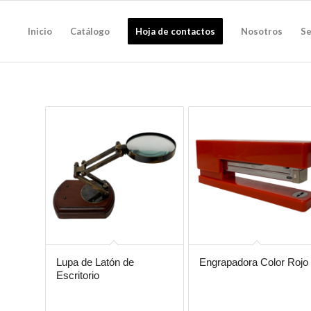
Inicio
Catálogo
Hoja de contactos
Nosotros
Se
Lupa de Latón de
Engrapadora Color Rojo
Escritorio