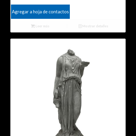
Agregar a hoja de contactos
Leer más
Mostrar detalles