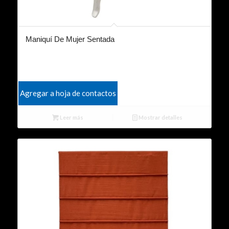
Maniquí De Mujer Sentada
Agregar a hoja de contactos
Leer más
Mostrar detalles