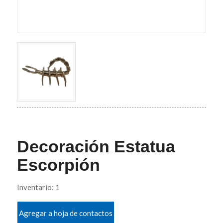
Decoración Estatua
Escorpión
Inventario: 1
Agregar a hoja de contactos