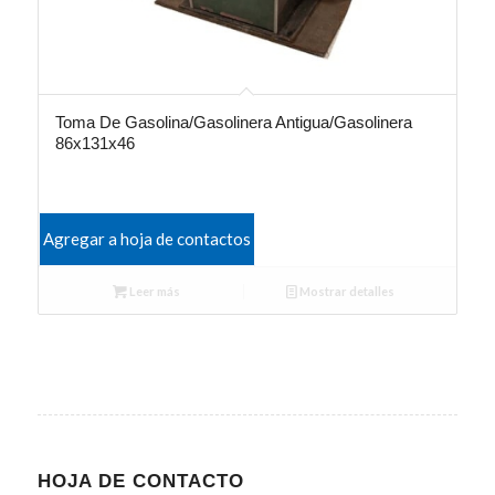
Toma De Gasolina/Gasolinera Antigua/Gasolinera
86x131x46
Agregar a hoja de contactos
Leer más
Mostrar detalles
HOJA DE CONTACTO