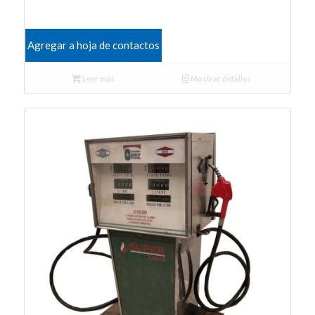
Agregar a hoja de contactos
Leer más
Mostrar detalles