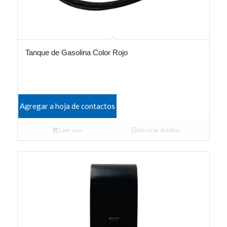
Tanque de Gasolina Color Rojo
Agregar a hoja de contactos
Leer más
Mostrar detalles