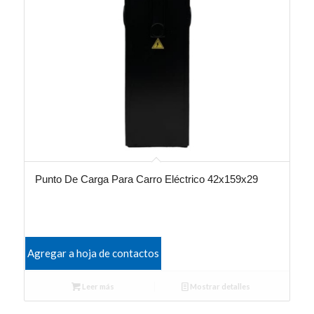
Punto De Carga Para Carro Eléctrico 42x159x29
Agregar a hoja de contactos
Leer más
Mostrar detalles