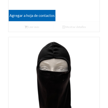
Agregar a hoja de contactos
Leer más
Mostrar detalles