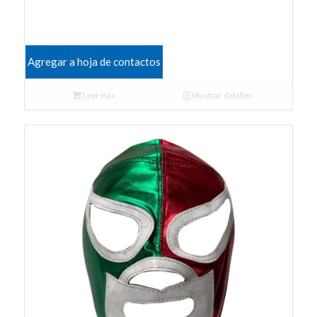
Agregar a hoja de contactos
Leer más
Mostrar detalles