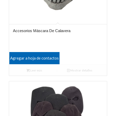
Accesorios Máscara De Calavera
Agregar a hoja de contactos
Leer más
Mostrar detalles