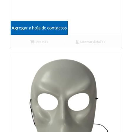
Agregar a hoja de contactos
Leer más
Mostrar detalles