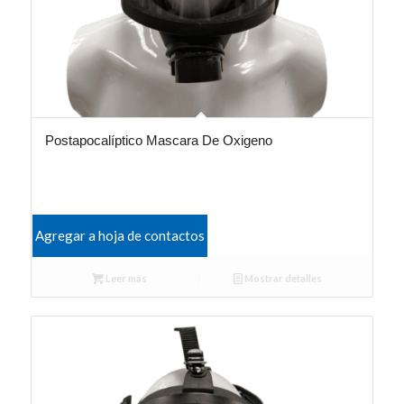
Postapocalíptico Mascara De Oxigeno
Agregar a hoja de contactos
Leer más
Mostrar detalles