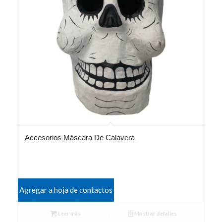
Accesorios Máscara De Calavera
Agregar a hoja de contactos
Leer más
Mostrar detalles