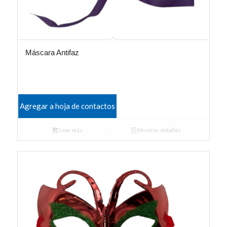
Máscara Antifaz
Agregar a hoja de contactos
Leer más
Mostrar detalles