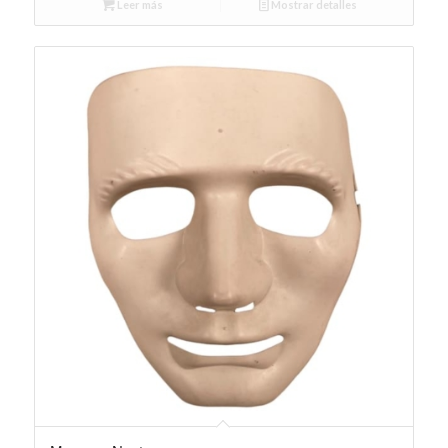
Leer más
Mostrar detalles