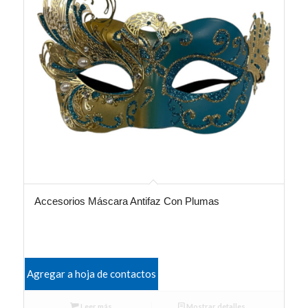
Accesorios Máscara Antifaz Con Plumas
Agregar a hoja de contactos
Leer más
Mostrar detalles