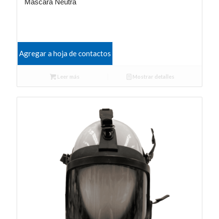
Mascara Neutra
Agregar a hoja de contactos
Leer más
Mostrar detalles