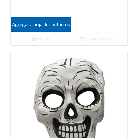
Agregar a hoja de contactos
Leer más
Mostrar detalles