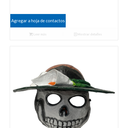
Agregar a hoja de contactos
Leer más
Mostrar detalles