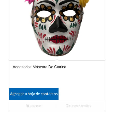
Accesorios Máscara De Catrina
Agregar a hoja de contactos
Leer más
Mostrar detalles