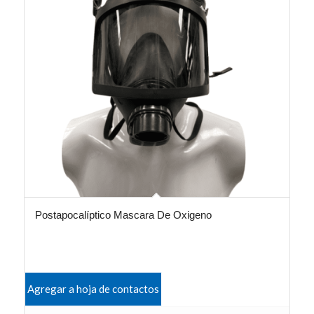
Postapocalíptico Mascara De Oxigeno
Agregar a hoja de contactos