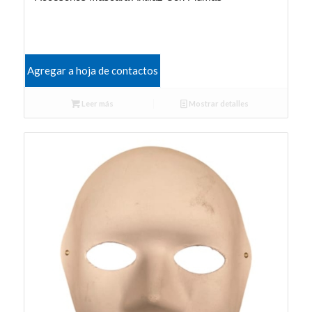
Agregar a hoja de contactos
Leer más
Mostrar detalles