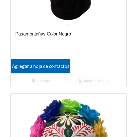
Pasamontañas Color Negro
Agregar a hoja de contactos
Leer más
Mostrar detalles