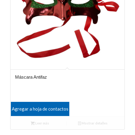
Máscara Antifaz
Agregar a hoja de contactos
Leer más
Mostrar detalles