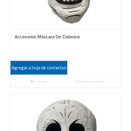
Accesorios Máscara De Calavera
Agregar a hoja de contactos
Leer más
Mostrar detalles