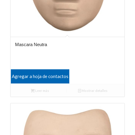
Mascara Neutra
Agregar a hoja de contactos
Leer más
Mostrar detalles