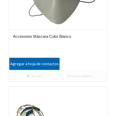
Accesorios Máscara Color Blanco
Agregar a hoja de contactos
Leer más
Mostrar detalles