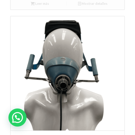
Leer más
Mostrar detalles