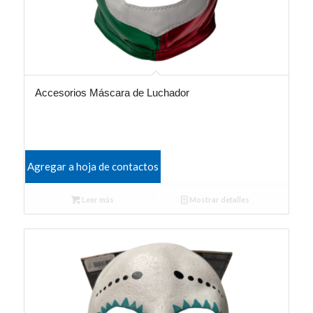
Accesorios Máscara de Luchador
Agregar a hoja de contactos
Leer más
Mostrar detalles