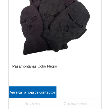
Pasamontañas Color Negro
Agregar a hoja de contactos
Leer más
Mostrar detalles