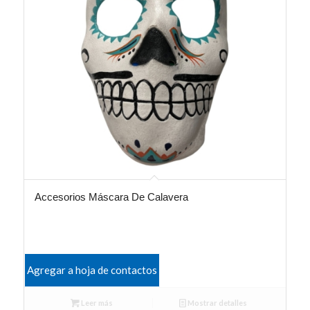
Accesorios Máscara De Calavera
Agregar a hoja de contactos
Leer más
Mostrar detalles