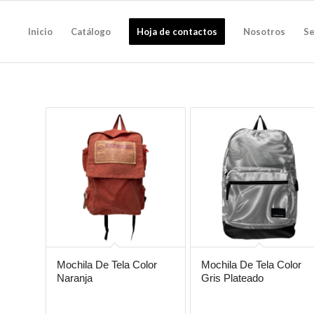
Inicio
Catálogo
Hoja de contactos
Nosotros
Se
Mochila De Tela Color
Mochila De Tela Color
Naranja
Gris Plateado