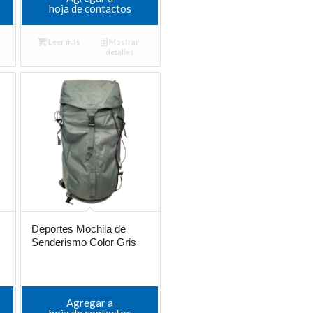
hoja de contactos
Leer más
Mostrar
detalles
Deportes Mochila de
Senderismo Color Gris
Agregar a
hoja de contactos