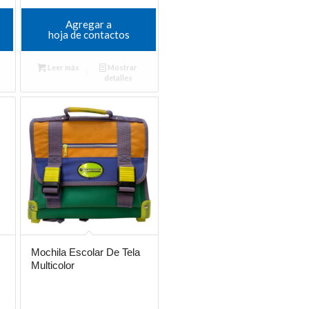
Agregar a
hoja de contactos
Leer más
Mostrar
detalles
Mochila Escolar De Tela
Multicolor