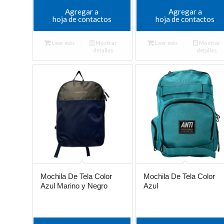
Agregar a
Agregar a
hoja de contactos
hoja de contactos
Leer más
Mostrar
Leer más
Mostrar
detalles
detalles
Mochila De Tela Color
Mochila De Tela Color
Azul Marino y Negro
Azul