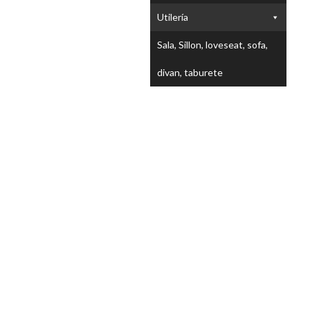
Utilería
Sala, Sillon, loveseat, sofa,
divan, taburete