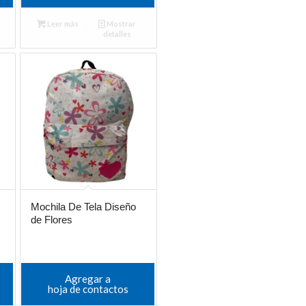
Leer más
Mostrar
detalles
Mochila De Tela Diseño
de Flores
Agregar a
hoja de contactos