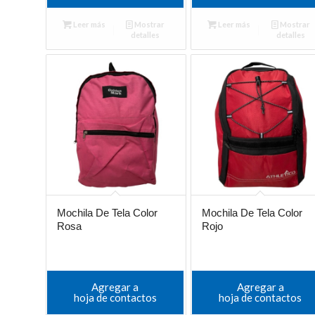
Leer más
Mostrar
Leer más
Mostrar
detalles
detalles
Mochila De Tela Color
Mochila De Tela Color
Rosa
Rojo
Agregar a
Agregar a
hoja de contactos
hoja de contactos