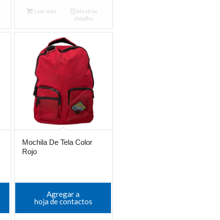
Leer más
Mostrar
detalles
Mochila De Tela Color
Rojo
Agregar a
hoja de contactos