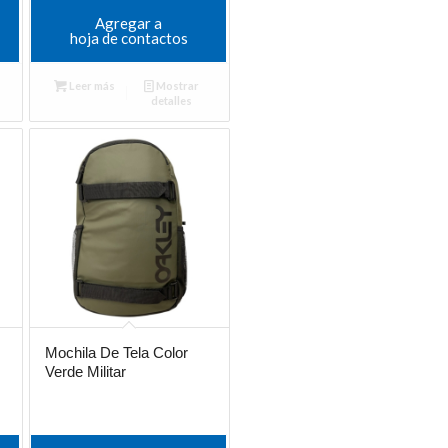
Agregar a
hoja de contactos
Leer más
Mostrar
detalles
Mochila De Tela Color
Verde Militar