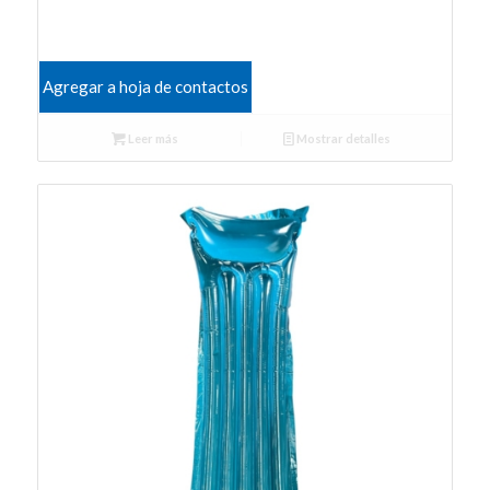
Agregar a hoja de contactos
Leer más
Mostrar detalles