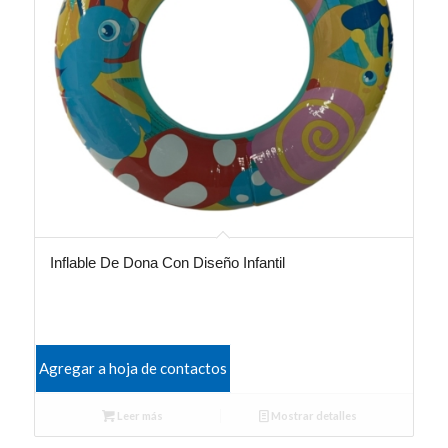
Inflable De Dona Con Diseño Infantil
Agregar a hoja de contactos
Leer más
Mostrar detalles