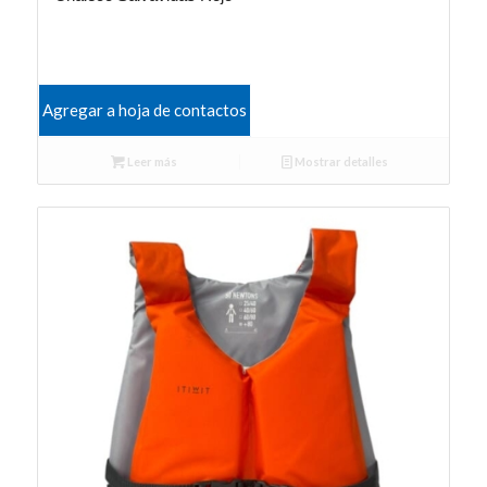
Agregar a hoja de contactos
Leer más
Mostrar detalles