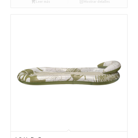
Leer más
Mostrar detalles