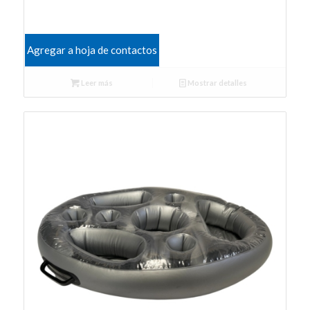
Agregar a hoja de contactos
Leer más
Mostrar detalles