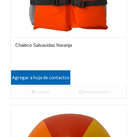
Chaleco Salvavidas Naranja
Agregar a hoja de contactos
Leer más
Mostrar detalles