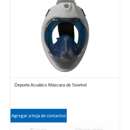
Deporte Acuático Máscara de Snorkel
Agregar a hoja de contactos
Leer más
Mostrar detalles