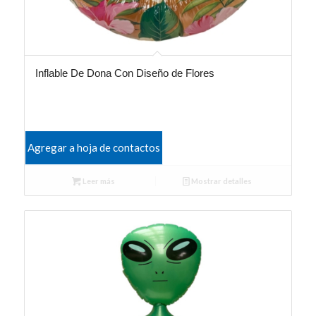
Inflable De Dona Con Diseño de Flores
Agregar a hoja de contactos
Leer más
Mostrar detalles