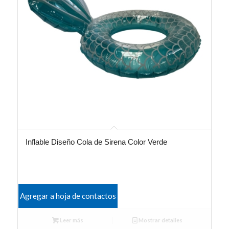
Inflable Diseño Cola de Sirena Color Verde
Agregar a hoja de contactos
Leer más
Mostrar detalles