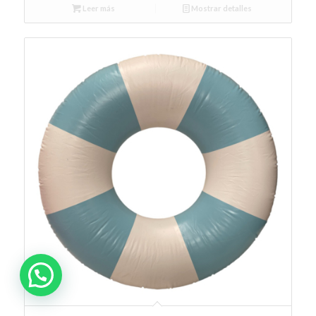
Leer más
Mostrar detalles