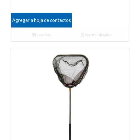
Agregar a hoja de contactos
Leer más
Mostrar detalles