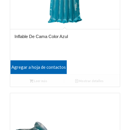
Inflable De Cama Color Azul
Agregar a hoja de contactos
Leer más
Mostrar detalles