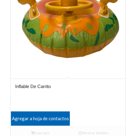
Inflable De Carrito
Agregar a hoja de contactos
Leer más
Mostrar detalles