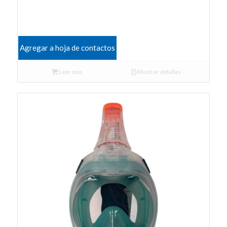
Agregar a hoja de contactos
Leer más
Mostrar detalles