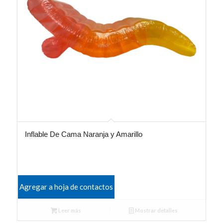
Inflable De Cama Naranja y Amarillo
Agregar a hoja de contactos
Leer más
Mostrar detalles