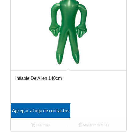
Inflable De Alien 140cm
Agregar a hoja de contactos
Leer más
Mostrar detalles