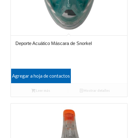
Deporte Acuático Máscara de Snorkel
Agregar a hoja de contactos
Leer más
Mostrar detalles