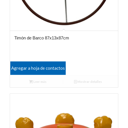
Timón de Barco 87x13x87cm
Agregar a hoja de contactos
Leer más
Mostrar detalles