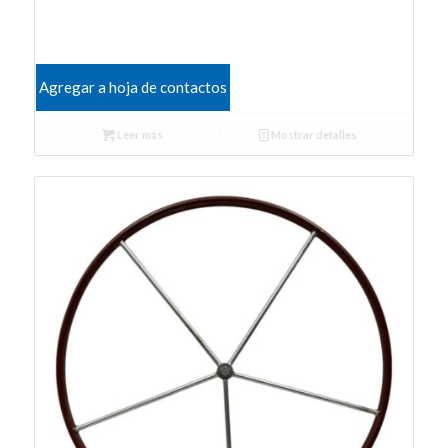
Agregar a hoja de contactos
Leer más
Mostrar detalles