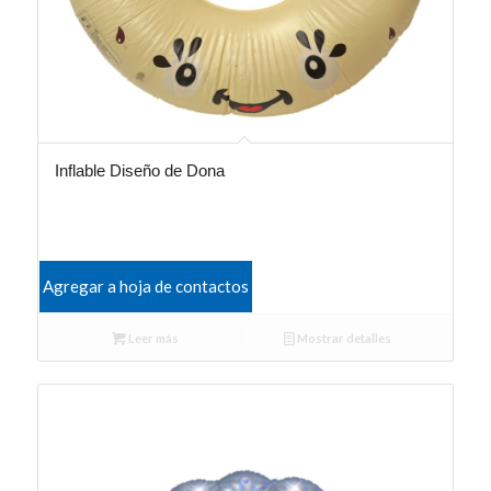
Inflable Diseño de Dona
Agregar a hoja de contactos
Leer más
Mostrar detalles