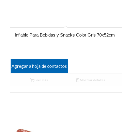
Inflable Para Bebidas y Snacks Color Gris 70x52cm
Agregar a hoja de contactos
Leer más
Mostrar detalles