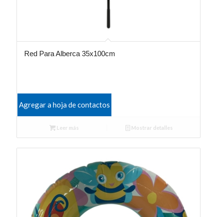
Red Para Alberca 35x100cm
Agregar a hoja de contactos
Leer más
Mostrar detalles