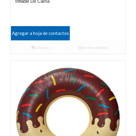
Inflable De Cama
Agregar a hoja de contactos
Leer más
Mostrar detalles