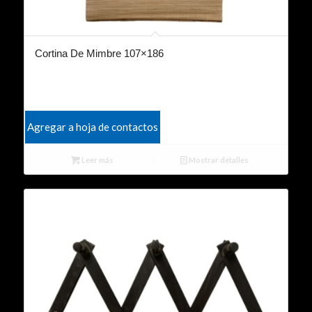
Cortina De Mimbre 107×186
Agregar a hoja de contactos
Leer más
Mostrar detalles