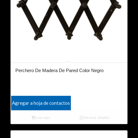
Perchero De Madera De Pared Color Negro
Agregar a hoja de contactos
Leer más
Mostrar detalles