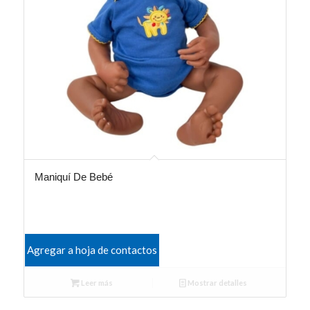
Maniquí De Bebé
Agregar a hoja de contactos
Leer más
Mostrar detalles