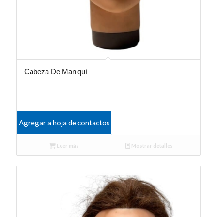
Cabeza De Maniquí
Agregar a hoja de contactos
Leer más
Mostrar detalles