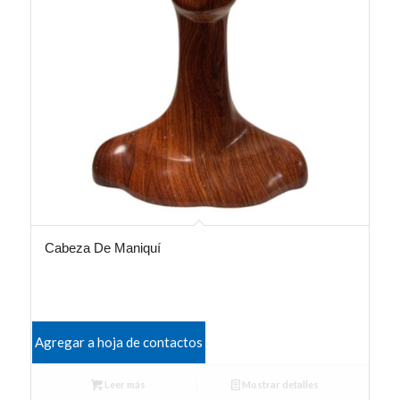
Cabeza De Maniquí
Agregar a hoja de contactos
Leer más
Mostrar detalles