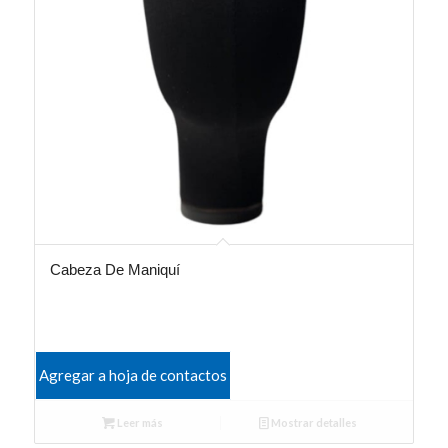
Cabeza De Maniquí
Agregar a hoja de contactos
Leer más
Mostrar detalles