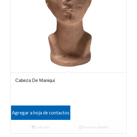
Cabeza De Maniquí
Agregar a hoja de contactos
Leer más
Mostrar detalles