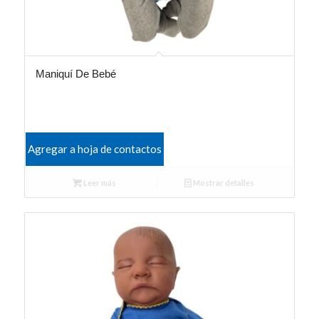
Maniquí De Bebé
Agregar a hoja de contactos
Leer más
Mostrar detalles