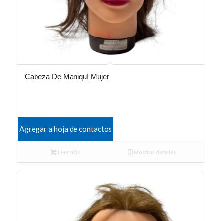
Cabeza De Maniquí Mujer
Agregar a hoja de contactos
Leer más
Mostrar detalles