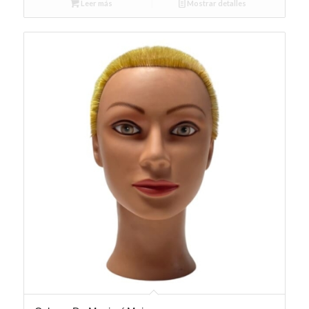
Leer más
Mostrar detalles