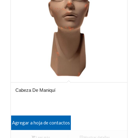
Cabeza De Maniquí
Agregar a hoja de contactos
Leer más
Mostrar detalles