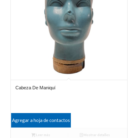
Cabeza De Maniquí
Agregar a hoja de contactos
Leer más
Mostrar detalles