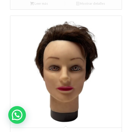
Leer más
Mostrar detalles