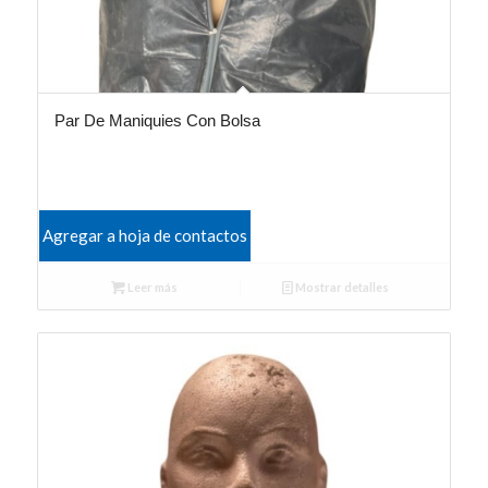
Par De Maniquies Con Bolsa
Agregar a hoja de contactos
Leer más
Mostrar detalles