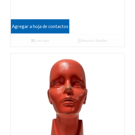
Agregar a hoja de contactos
Leer más
Mostrar detalles