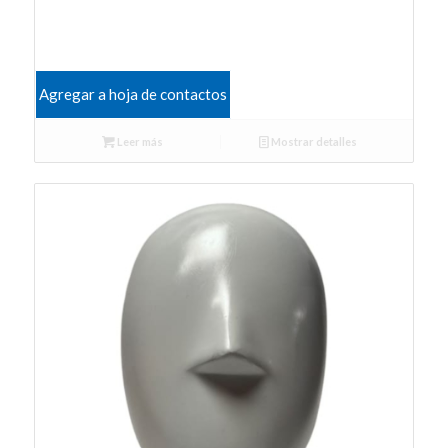
Agregar a hoja de contactos
Leer más
Mostrar detalles