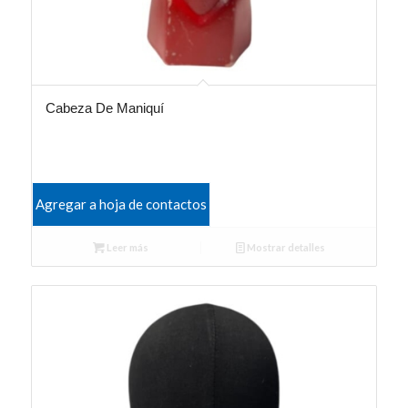
Cabeza De Maniquí
Agregar a hoja de contactos
Leer más
Mostrar detalles