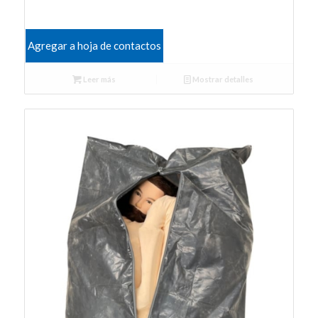
Agregar a hoja de contactos
Leer más
Mostrar detalles