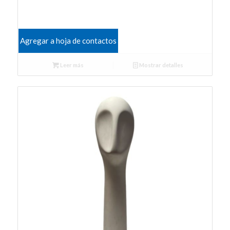
Agregar a hoja de contactos
Leer más
Mostrar detalles