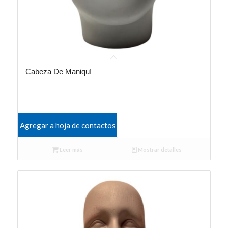
Cabeza De Maniquí
Agregar a hoja de contactos
Leer más
Mostrar detalles