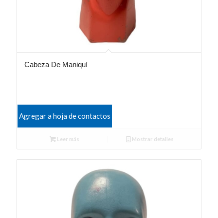
Cabeza De Maniquí
Agregar a hoja de contactos
Leer más
Mostrar detalles