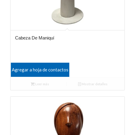
Cabeza De Maniquí
Agregar a hoja de contactos
Leer más
Mostrar detalles