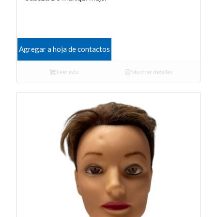
Agregar a hoja de contactos
Leer más
Mostrar detalles