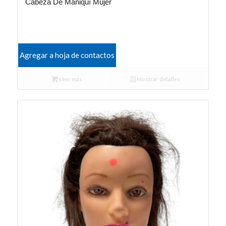
Cabeza De Maniquí Mujer
Agregar a hoja de contactos
Leer más
Mostrar detalles