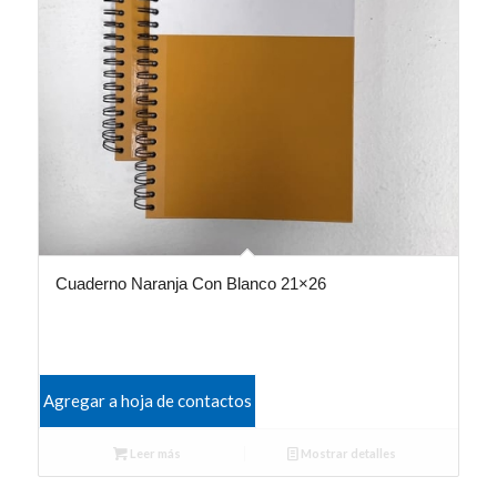
Cuaderno Naranja Con Blanco 21×26
Agregar a hoja de contactos
Leer más
Mostrar detalles