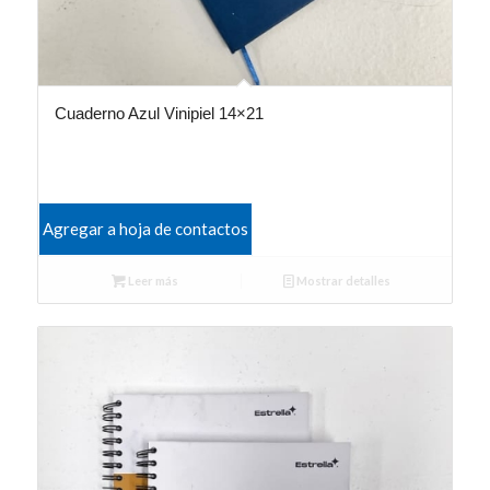
Cuaderno Azul Vinipiel 14×21
Agregar a hoja de contactos
Leer más
Mostrar detalles