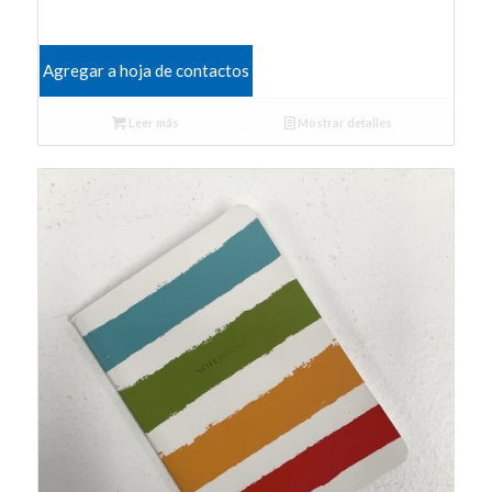
Agregar a hoja de contactos
Leer más
Mostrar detalles