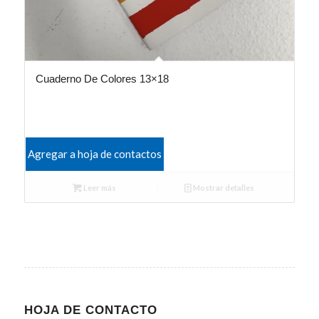
Cuaderno De Colores 13×18
Agregar a hoja de contactos
Leer más
Mostrar detalles
HOJA DE CONTACTO