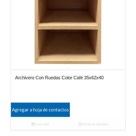
Archivero Con Ruedas Color Café 35x62x40
Agregar a hoja de contactos
Leer más
Mostrar detalles