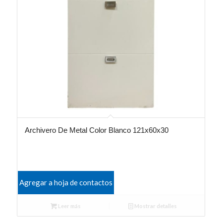
Archivero De Metal Color Blanco 121x60x30
Agregar a hoja de contactos
Leer más
Mostrar detalles