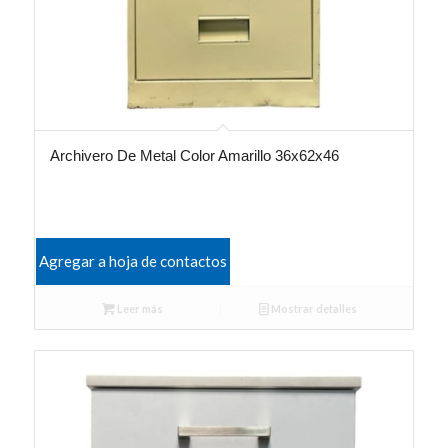
Archivero De Metal Color Amarillo 36x62x46
Agregar a hoja de contactos
Leer más
Mostrar detalles