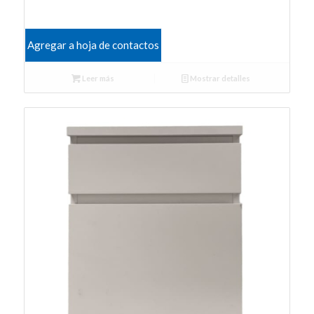
Agregar a hoja de contactos
Leer más
Mostrar detalles