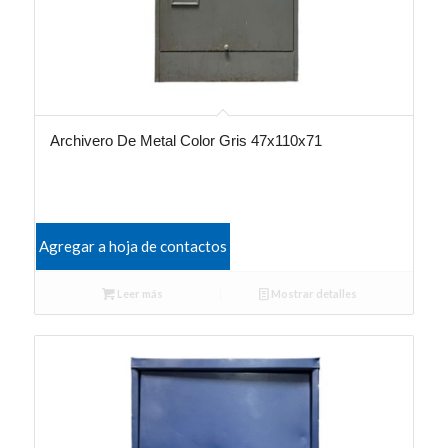
Archivero De Metal Color Gris 47x110x71
Agregar a hoja de contactos
Leer más
Mostrar detalles