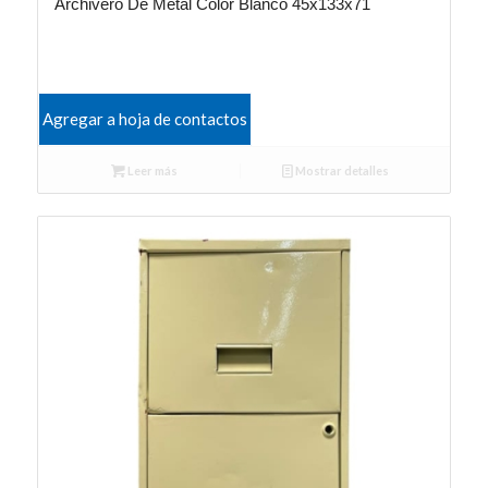
Archivero De Metal Color Blanco 45x133x71
Agregar a hoja de contactos
Leer más
Mostrar detalles