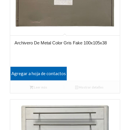
Archivero De Metal Color Gris Fake 100x105x38
Agregar a hoja de contactos
Leer más
Mostrar detalles