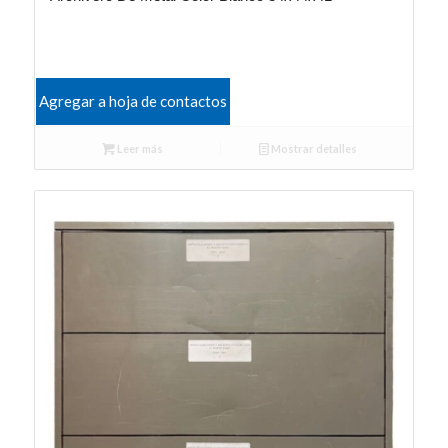
Agregar a hoja de contactos
Leer más
Mostrar detalles