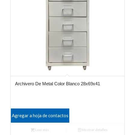
Archivero De Metal Color Blanco 28x69x41
Agregar a hoja de contactos
Leer más
Mostrar detalles