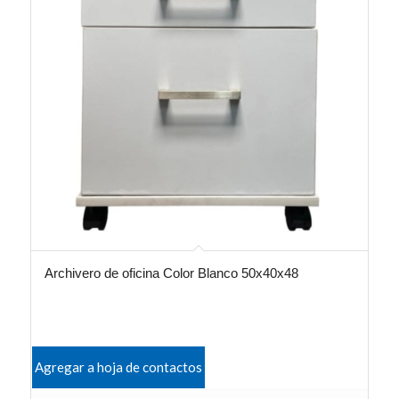
Archivero de oficina Color Blanco 50x40x48
Agregar a hoja de contactos