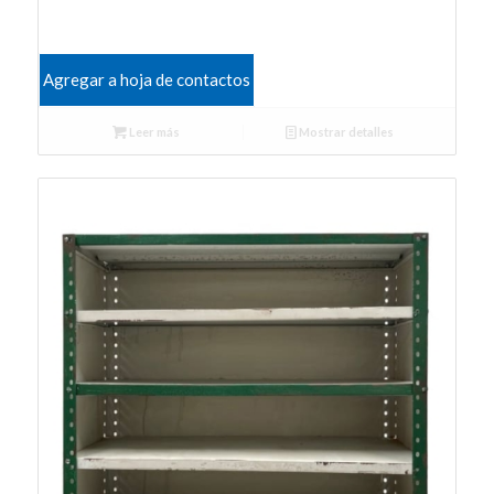
Agregar a hoja de contactos
Leer más
Mostrar detalles