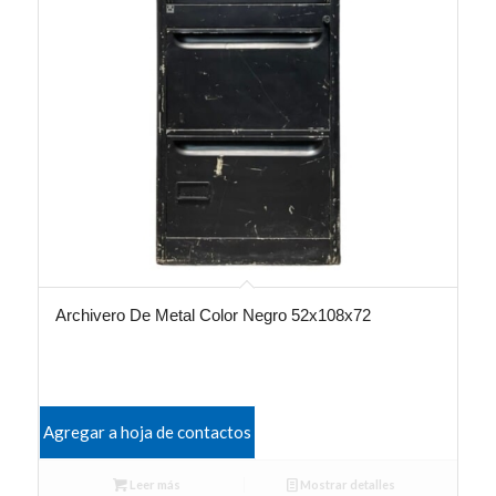
Archivero De Metal Color Negro 52x108x72
Agregar a hoja de contactos
Leer más
Mostrar detalles