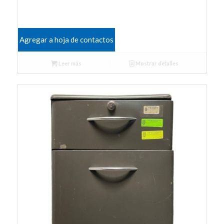
Agregar a hoja de contactos
Leer más
Mostrar detalles