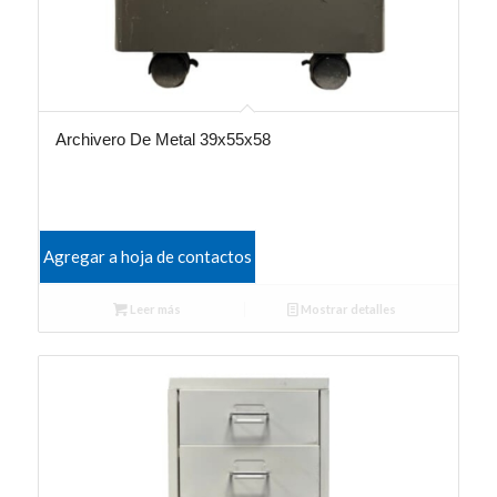
Archivero De Metal 39x55x58
Agregar a hoja de contactos
Leer más
Mostrar detalles