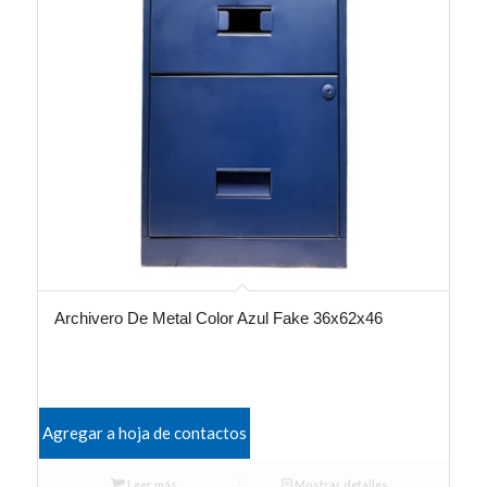
Archivero De Metal Color Azul Fake 36x62x46
Agregar a hoja de contactos
Leer más
Mostrar detalles