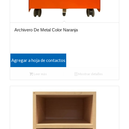
Archivero De Metal Color Naranja
Agregar a hoja de contactos
Leer más
Mostrar detalles