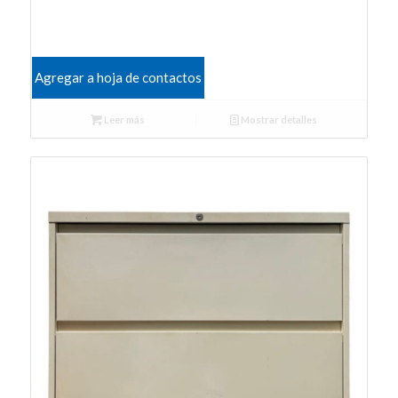
Agregar a hoja de contactos
Leer más
Mostrar detalles