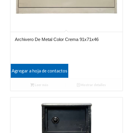
Archivero De Metal Color Crema 91x71x46
Agregar a hoja de contactos
Leer más
Mostrar detalles