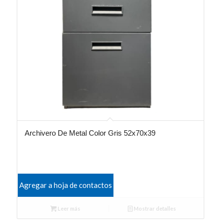
Archivero De Metal Color Gris 52x70x39
Agregar a hoja de contactos
Leer más
Mostrar detalles