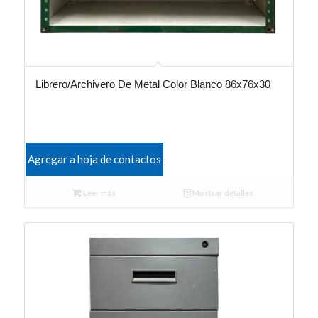
Librero/Archivero De Metal Color Blanco 86x76x30
Agregar a hoja de contactos
Leer más
Mostrar detalles