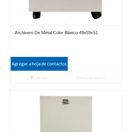
Archivero De Metal Color Blanco 49x59x51
Agregar a hoja de contactos
Leer más
Mostrar detalles