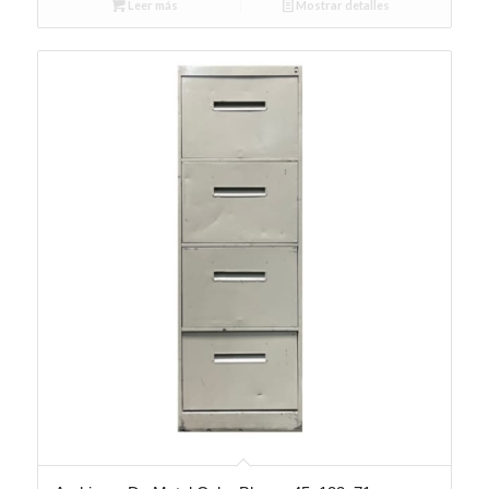
Leer más
Mostrar detalles