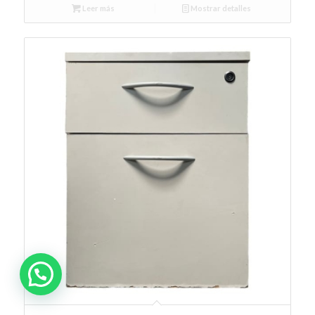
Leer más
Mostrar detalles