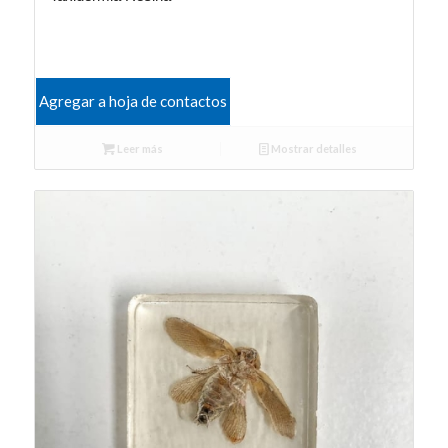
Agregar a hoja de contactos
Leer más
Mostrar detalles