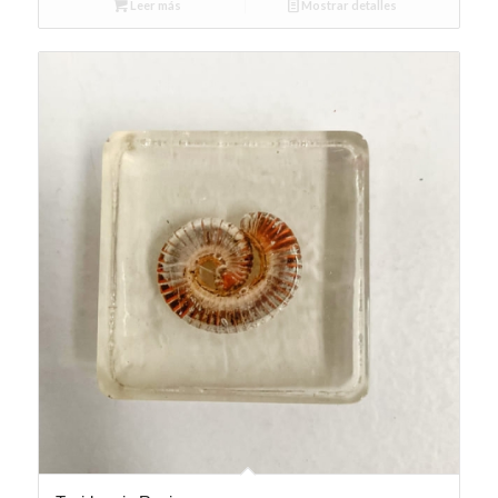
Leer más
Mostrar detalles