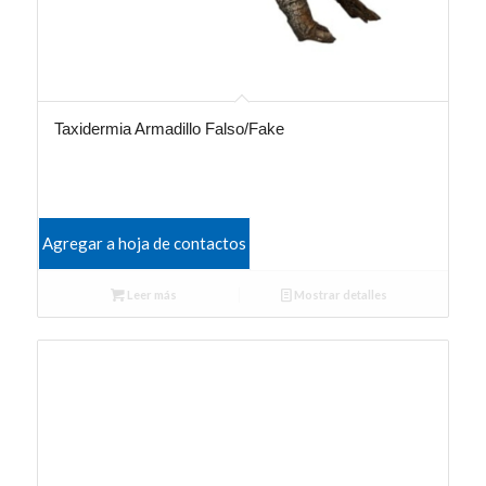
Taxidermia Armadillo Falso/Fake
Agregar a hoja de contactos
Leer más
Mostrar detalles