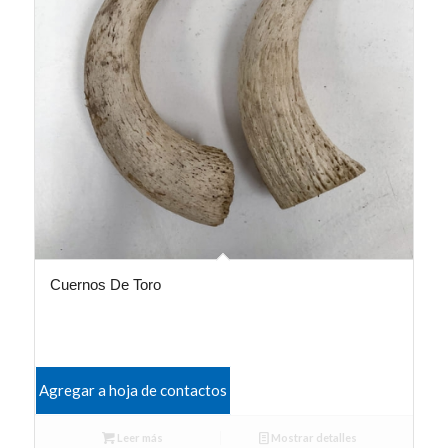
Cuernos De Toro
Agregar a hoja de contactos
Leer más
Mostrar detalles