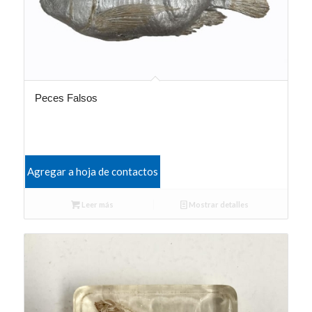
Peces Falsos
Agregar a hoja de contactos
Leer más
Mostrar detalles