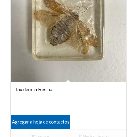
Taxidermia Resina
Agregar a hoja de contactos
Leer más
Mostrar detalles