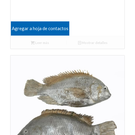
Agregar a hoja de contactos
Leer más
Mostrar detalles