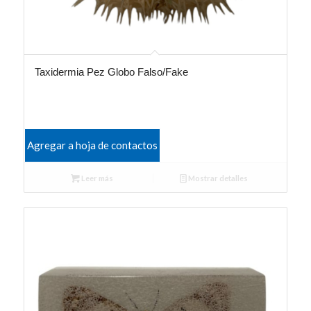
Taxidermia Pez Globo Falso/Fake
Agregar a hoja de contactos
Leer más
Mostrar detalles