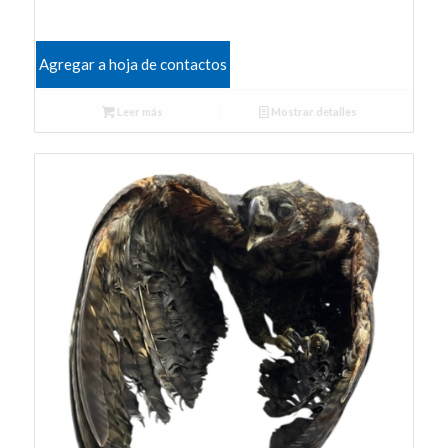
Agregar a hoja de contactos
Leer más
Mostrar detalles