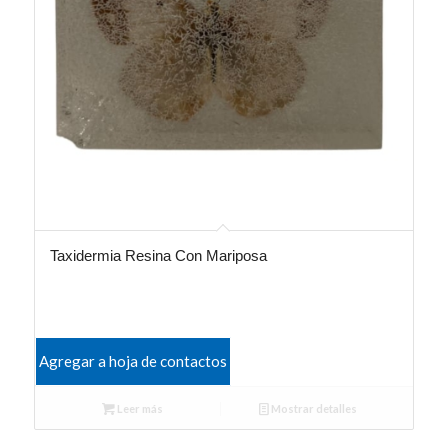
Taxidermia Resina Con Mariposa
Agregar a hoja de contactos
Leer más
Mostrar detalles