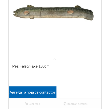
Pez Falso/Fake 130cm
Agregar a hoja de contactos
Leer más
Mostrar detalles