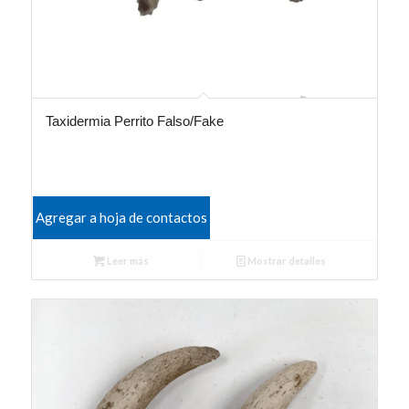
Taxidermia Perrito Falso/Fake
Agregar a hoja de contactos
Leer más
Mostrar detalles