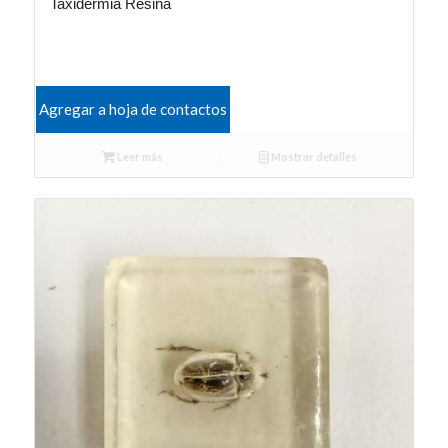
Taxidermia Resina
Agregar a hoja de contactos
Leer más
Mostrar detalles