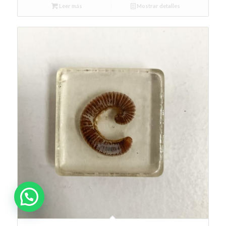
Leer más
Mostrar detalles