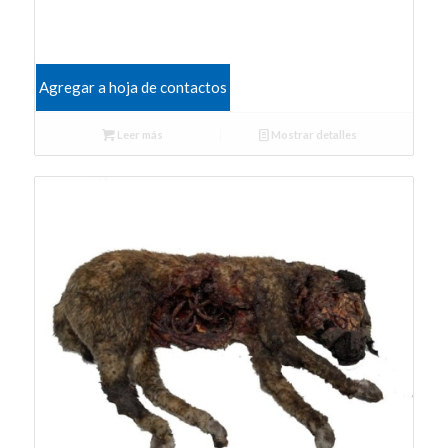
Agregar a hoja de contactos
Leer más
Mostrar detalles