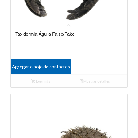
Taxidermia Águila Falso/Fake
Agregar a hoja de contactos
Leer más
Mostrar detalles