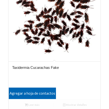
Taxidermia Cucarachas Fake
Agregar a hoja de contactos
Leer más
Mostrar detalles