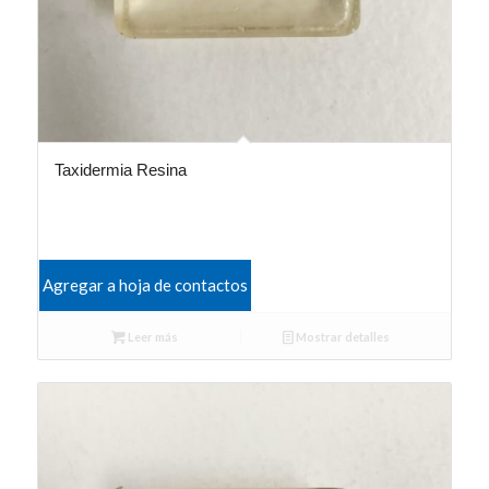
Taxidermia Resina
Agregar a hoja de contactos
Leer más
Mostrar detalles