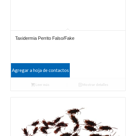
Taxidermia Perrito Falso/Fake
Agregar a hoja de contactos
Leer más
Mostrar detalles