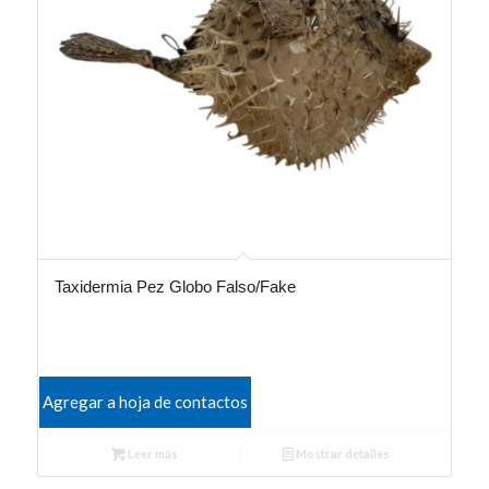
Taxidermia Pez Globo Falso/Fake
Agregar a hoja de contactos
Leer más
Mostrar detalles