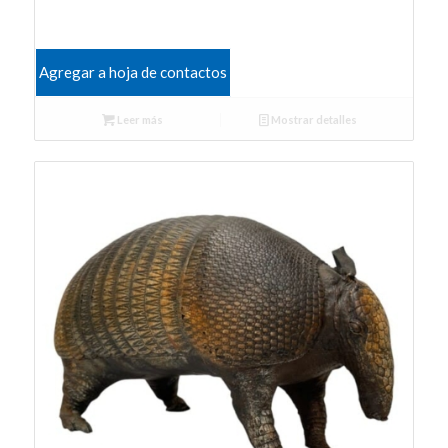
Agregar a hoja de contactos
Leer más
Mostrar detalles