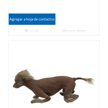
Agregar a hoja de contactos
Leer más
Mostrar detalles