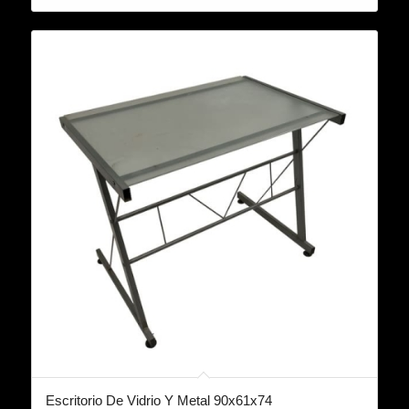
Escritorio De Vidrio Y Metal 90x61x74