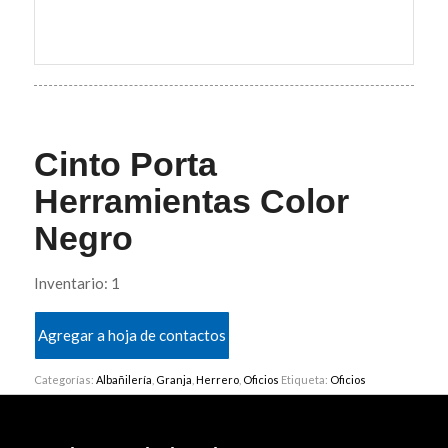
Cinto Porta
Herramientas Color
Negro
Inventario: 1
Agregar a hoja de contactos
Categorías:
Albañilería
,
Granja
,
Herrero
,
Oficios
Etiqueta:
Oficios