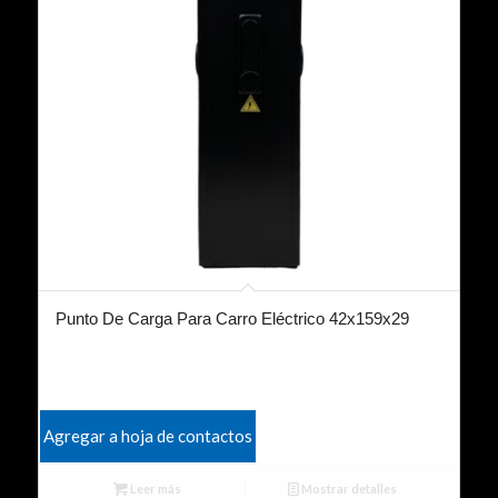
Punto De Carga Para Carro Eléctrico 42x159x29
Agregar a hoja de contactos
Leer más
Mostrar detalles