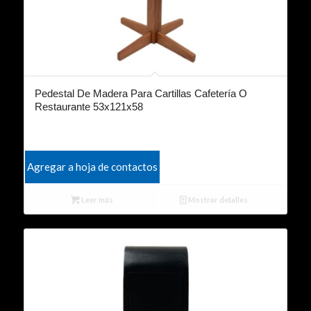
Pedestal De Madera Para Cartillas Cafetería O
Restaurante 53x121x58
Agregar a hoja de contactos
Leer más
Mostrar detalles