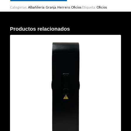
Categorías:
Albañilería
,
Granja
,
Herrero
,
Oficios
Etiqueta:
Oficios
Productos relacionados