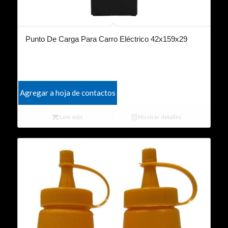
Punto De Carga Para Carro Eléctrico 42x159x29
Agregar a hoja de contactos
Leer más
Mostrar detalles