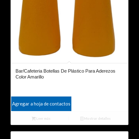
Bar/Cafeteria Botellas De Plástico Para Aderezos
Color Amarillo
Agregar a hoja de contactos
Leer más
Mostrar detalles