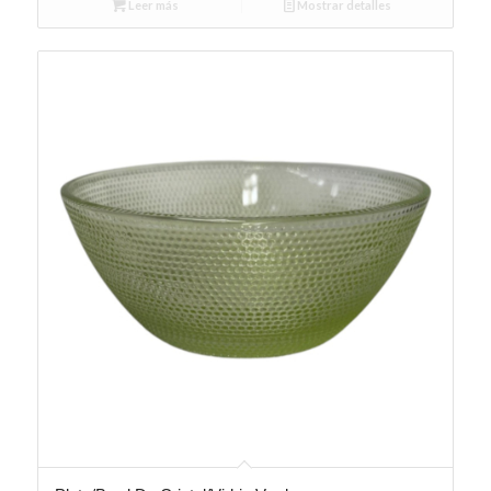
Leer más
Mostrar detalles