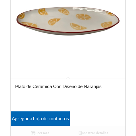
Plato de Cerámica Con Diseño de Naranjas
Agregar a hoja de contactos
Leer más
Mostrar detalles