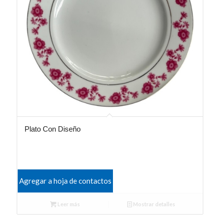
Plato Con Diseño
Agregar a hoja de contactos
Leer más
Mostrar detalles