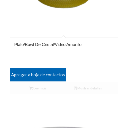
Plato/Bowl De Cristal/Vidrio Amarillo
Agregar a hoja de contactos
Leer más
Mostrar detalles