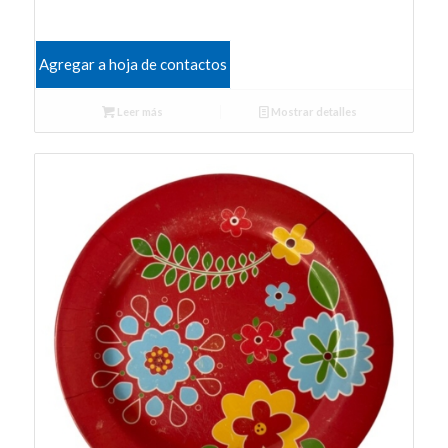
Agregar a hoja de contactos
Leer más
Mostrar detalles