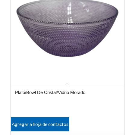
Plato/Bowl De Cristal/Vidrio Morado
Agregar a hoja de contactos