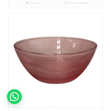
Leer más
Mostrar detalles