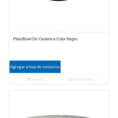
Plato/Bowl De Cerámica Color Negro
Agregar a hoja de contactos
Leer más
Mostrar detalles