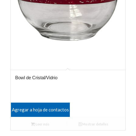
Bowl de Cristal/Vidrio
Agregar a hoja de contactos
Leer más
Mostrar detalles