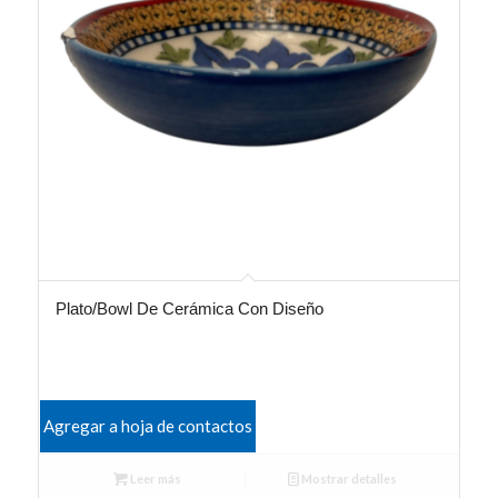
Plato/Bowl De Cerámica Con Diseño
Agregar a hoja de contactos
Leer más
Mostrar detalles