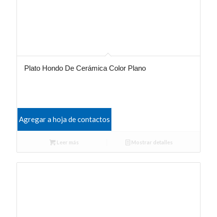
Plato Hondo De Cerámica Color Plano
Agregar a hoja de contactos
Leer más
Mostrar detalles