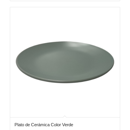
Plato de Cerámica Color Verde