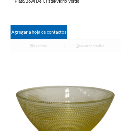
Plato/Bowl De Cristal/Vidrio Verde
Agregar a hoja de contactos
Leer más
Mostrar detalles