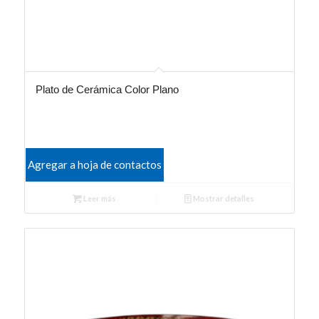
Plato de Cerámica Color Plano
Agregar a hoja de contactos
Leer más
Mostrar detalles