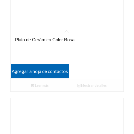
Plato de Cerámica Color Rosa
Agregar a hoja de contactos
Leer más
Mostrar detalles