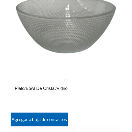
Plato/Bowl De Cristal/Vidrio
Agregar a hoja de contactos