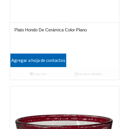
Plato Hondo De Cerámica Color Plano
Agregar a hoja de contactos
Leer más
Mostrar detalles