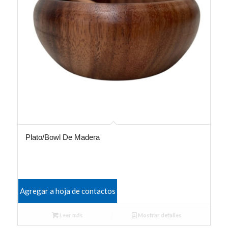
Plato/Bowl De Madera
Agregar a hoja de contactos
Leer más
Mostrar detalles