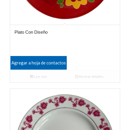
Plato Con Diseño
Agregar a hoja de contactos
Leer más
Mostrar detalles