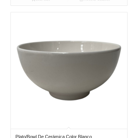
Plato/Bowl De Cerámica Color Blanco