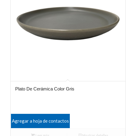
Plato De Cerámica Color Gris
Agregar a hoja de contactos
Leer más
Mostrar detalles