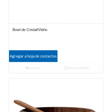
Bowl de Cristal/Vidrio
Agregar a hoja de contactos
Leer más
Mostrar detalles