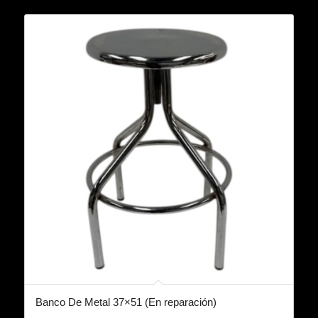
Banco De Metal 37×51 (En reparación)