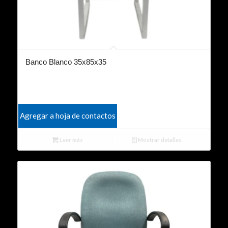
Banco Blanco 35x85x35
Agregar a hoja de contactos
Leer más
Mostrar detalles