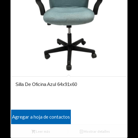
Silla De Oficina Azul 64x91x60
Agregar a hoja de contactos
Leer más
Mostrar detalles