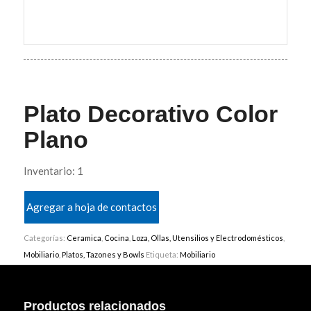
Plato Decorativo Color
Plano
Inventario: 1
Agregar a hoja de contactos
Categorías:
Ceramica
,
Cocina
,
Loza, Ollas, Utensilios y Electrodomésticos
,
Mobiliario
,
Platos, Tazones y Bowls
Etiqueta:
Mobiliario
Productos relacionados