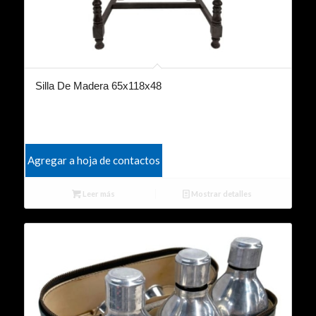
Silla De Madera 65x118x48
Agregar a hoja de contactos
Leer más
Mostrar detalles