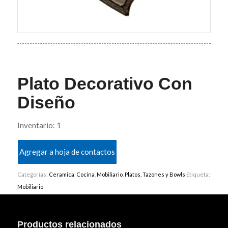
Plato Decorativo Con
Diseño
Inventario: 1
Agregar a hoja de contactos
Categorías:
Ceramica
,
Cocina
,
Mobiliario
,
Platos, Tazones y Bowls
Etiqueta:
Mobiliario
Productos relacionados