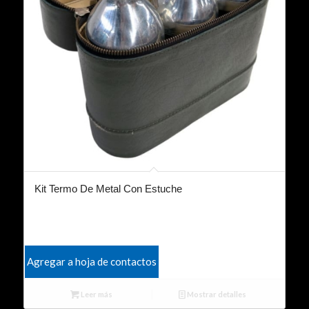
Kit Termo De Metal Con Estuche
Agregar a hoja de contactos
Leer más
Mostrar detalles