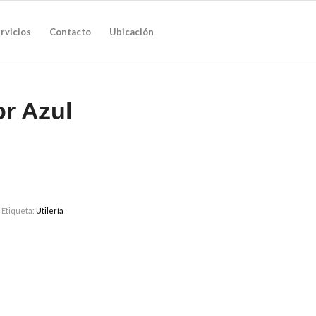
rvicios
Contacto
Ubicación
or Azul
a
Etiqueta:
Utilería