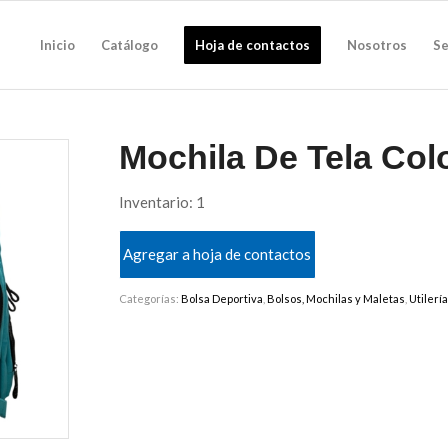
Inicio
Catálogo
Hoja de contactos
Nosotros
Se
Mochila De Tela Col
Inventario: 1
Agregar a hoja de contactos
Categorías:
Bolsa Deportiva
,
Bolsos, Mochilas y Maletas
,
Utilerí