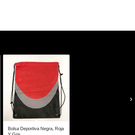
Bolsa Deportiva Negra, Roja
Y Gris