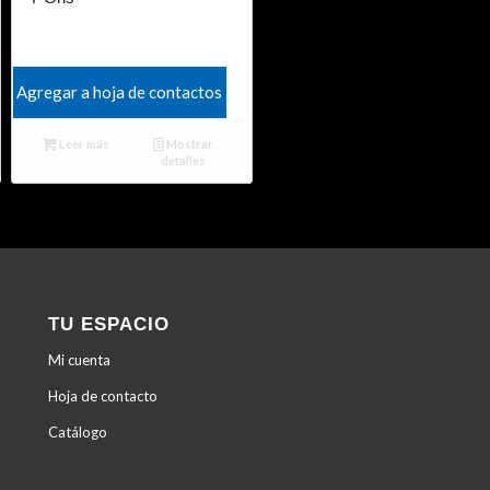
Agregar a hoja de contactos
Leer más
Mostrar
detalles
TU ESPACIO
Mi cuenta
Hoja de contacto
Catálogo