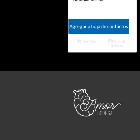
Agregar a hoja de contactos
Leer más
Mostrar
detalles