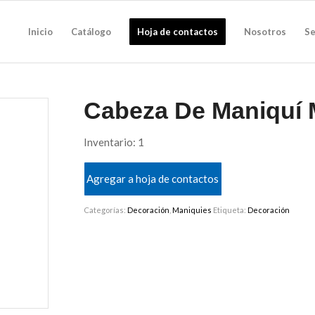
Inicio
Catálogo
Hoja de contactos
Nosotros
Se
Cabeza De Maniquí 
Inventario: 1
Agregar a hoja de contactos
Categorías:
Decoración
,
Maniquies
Etiqueta:
Decoración