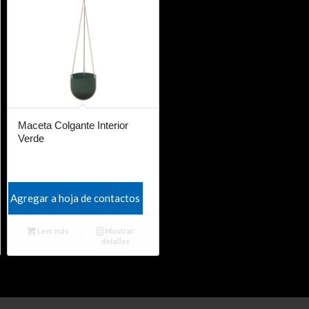
Maceta Colgante Interior
Verde
Agregar a hoja de contactos
Leer más
Mostrar
detalles