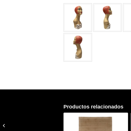
Productos relacionados
Cabeza De Maniquí
Mujer