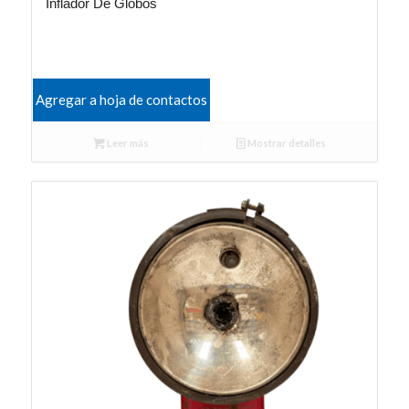
Inflador De Globos
Agregar a hoja de contactos
Leer más
Mostrar detalles