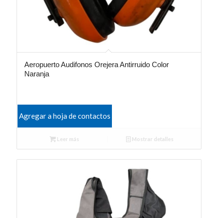
Aeropuerto Audifonos Orejera Antirruido Color
Naranja
Agregar a hoja de contactos
Leer más
Mostrar detalles