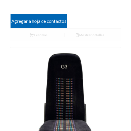
Agregar a hoja de contactos
Leer más
Mostrar detalles