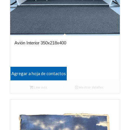
Avión Interior 350x218x400
Agregar a hoja de contactos
Leer más
Mostrar detalles