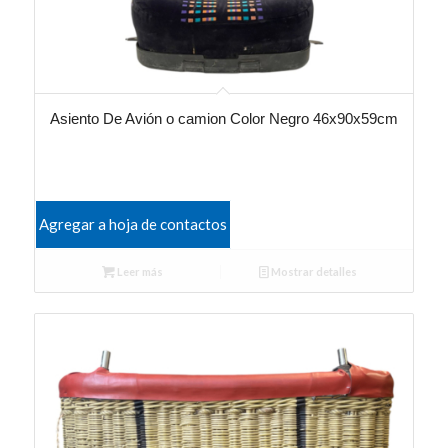
Asiento De Avión o camion Color Negro 46x90x59cm
Agregar a hoja de contactos
Leer más
Mostrar detalles