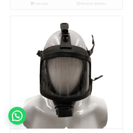
Leer más
Mostrar detalles