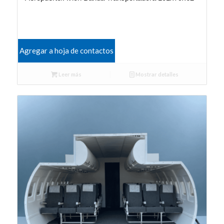
Agregar a hoja de contactos
Leer más
Mostrar detalles