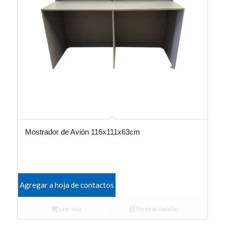
Mostrador de Avión 116x111x63cm
Agregar a hoja de contactos
Leer más
Mostrar detalles