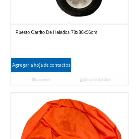
Puesto Carrito De Helados 78x86x96cm
Agregar a hoja de contactos
Leer más
Mostrar detalles