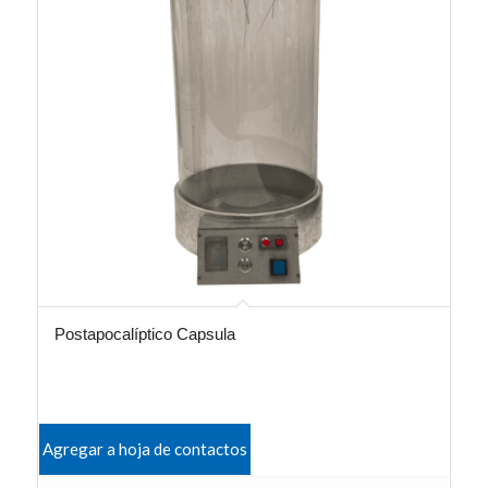
Postapocalíptico Capsula
Agregar a hoja de contactos