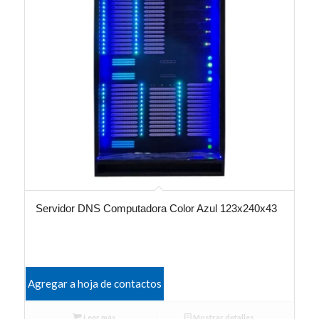
Servidor DNS Computadora Color Azul 123x240x43
Agregar a hoja de contactos
Leer más
Mostrar detalles