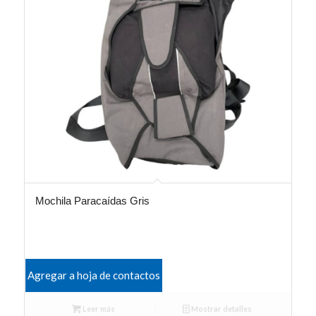
Mochila Paracaídas Gris
Agregar a hoja de contactos
Leer más
Mostrar detalles