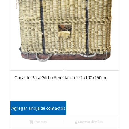
Canasto Para Globo Aerostático 121x100x150cm
Agregar a hoja de contactos
Leer más
Mostrar detalles