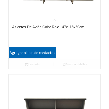
Asientos De Avión Color Rojo 147x115x60cm
Agregar a hoja de contactos
Leer más
Mostrar detalles