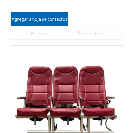
Agregar a hoja de contactos
Leer más
Mostrar detalles