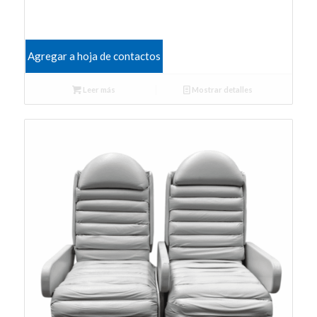
Agregar a hoja de contactos
Leer más
Mostrar detalles