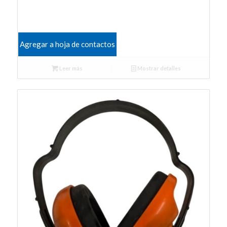
Agregar a hoja de contactos
Leer más
Mostrar detalles