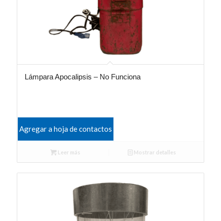
Lámpara Apocalipsis – No Funciona
Agregar a hoja de contactos
Leer más
Mostrar detalles