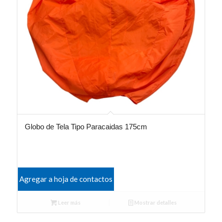
Globo de Tela Tipo Paracaidas 175cm
Agregar a hoja de contactos
Leer más
Mostrar detalles