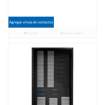
Agregar a hoja de contactos
Leer más
Mostrar detalles