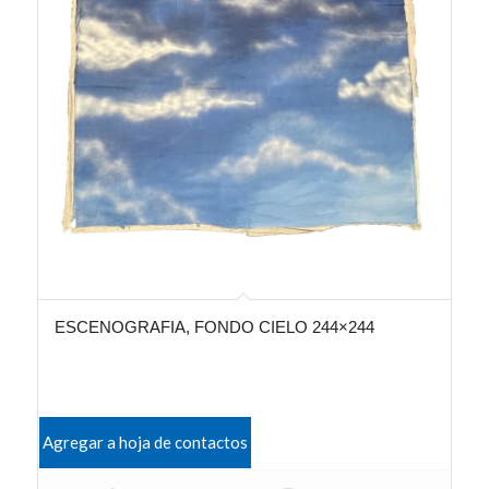
ESCENOGRAFIA, FONDO CIELO 244×244
Agregar a hoja de contactos