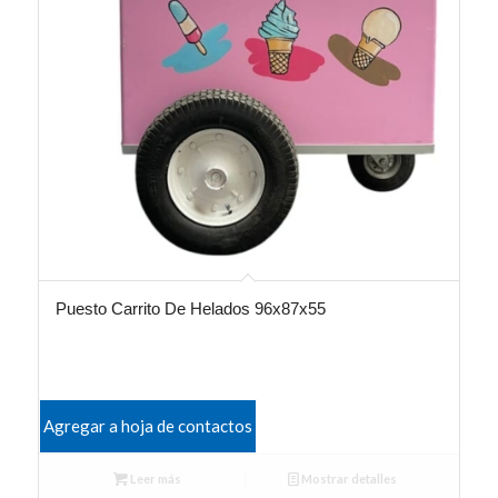
Puesto Carrito De Helados 96x87x55
Agregar a hoja de contactos
Leer más
Mostrar detalles