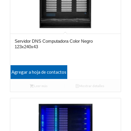
Servidor DNS Computadora Color Negro
123x240x43
Agregar a hoja de contactos
Leer más
Mostrar detalles