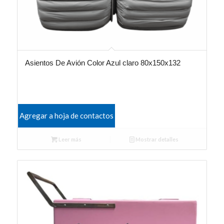
Asientos De Avión Color Azul claro 80x150x132
Agregar a hoja de contactos
Leer más
Mostrar detalles