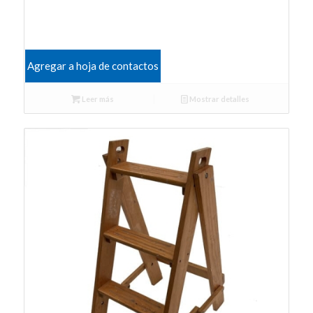
Agregar a hoja de contactos
Leer más
Mostrar detalles