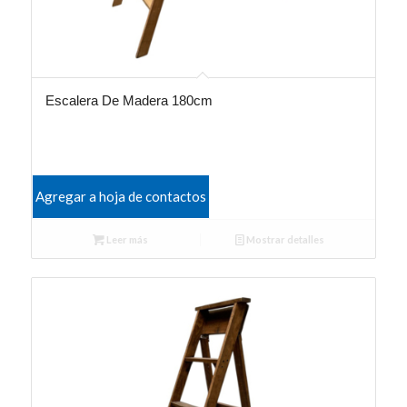
Escalera De Madera 180cm
Agregar a hoja de contactos
Leer más
Mostrar detalles