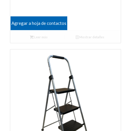
Agregar a hoja de contactos
Leer más
Mostrar detalles