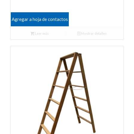
Agregar a hoja de contactos
Leer más
Mostrar detalles