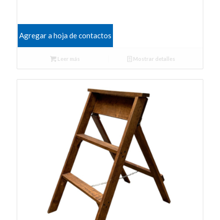
Agregar a hoja de contactos
Leer más
Mostrar detalles