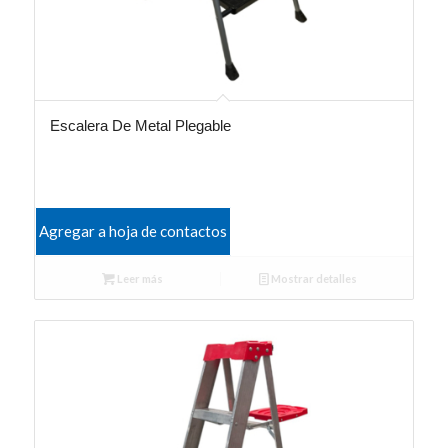
Escalera De Metal Plegable
Agregar a hoja de contactos
Leer más
Mostrar detalles