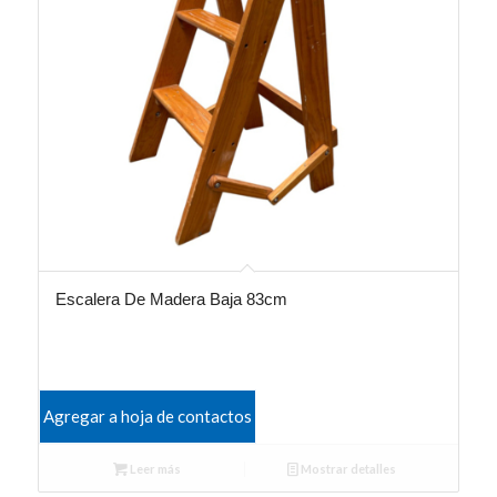
Escalera De Madera Baja 83cm
Agregar a hoja de contactos
Leer más
Mostrar detalles