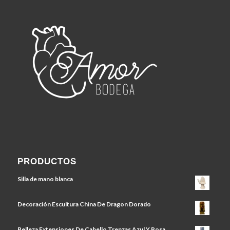
PRODUCTOS
Silla de mano blanca
Decoración Escultura China De Dragon Dorado
Belleza Extensiones De Cabello Trenzas Azul Y Rosa