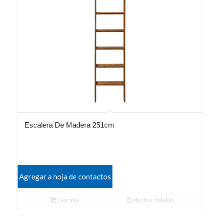
Escalera De Madera 251cm
Agregar a hoja de contactos
Leer más
Mostrar detalles