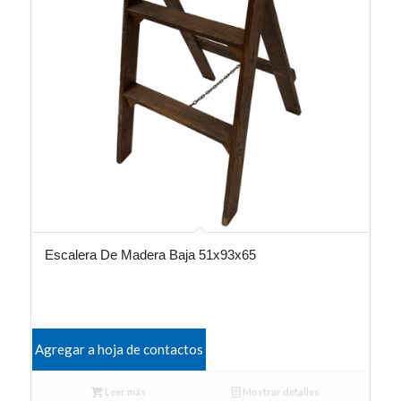
Escalera De Madera Baja 51x93x65
Agregar a hoja de contactos
Leer más
Mostrar detalles