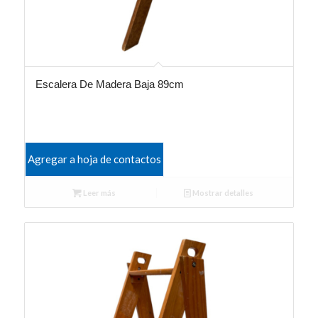
Escalera De Madera Baja 89cm
Agregar a hoja de contactos
Leer más
Mostrar detalles