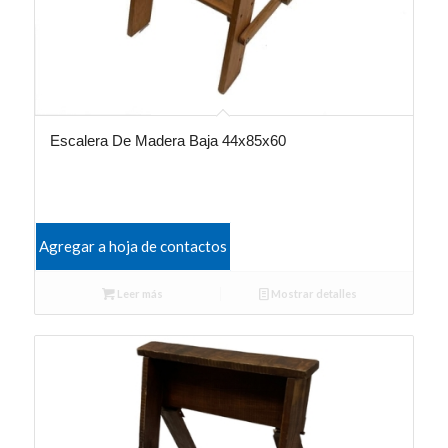
Escalera De Madera Baja 44x85x60
Agregar a hoja de contactos
Leer más
Mostrar detalles