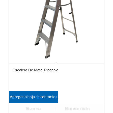
Escalera De Metal Plegable
Agregar a hoja de contactos
Leer más
Mostrar detalles