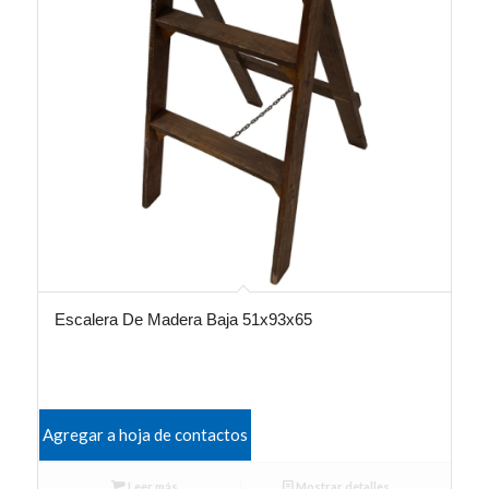
Escalera De Madera Baja 51x93x65
Agregar a hoja de contactos
Leer más
Mostrar detalles