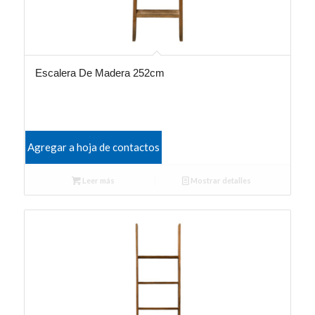
Escalera De Madera 252cm
Agregar a hoja de contactos
Leer más
Mostrar detalles