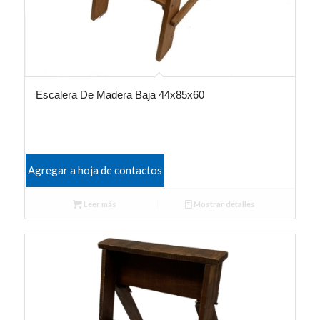
Escalera De Madera Baja 44x85x60
Agregar a hoja de contactos
Leer más
Mostrar detalles