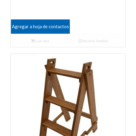
Agregar a hoja de contactos
Leer más
Mostrar detalles