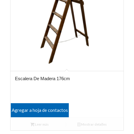
Escalera De Madera 176cm
Agregar a hoja de contactos
Leer más
Mostrar detalles