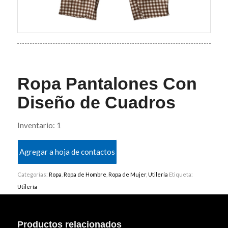
Ropa Pantalones Con
Diseño de Cuadros
Inventario: 1
Agregar a hoja de contactos
Categorías:
Ropa
,
Ropa de Hombre
,
Ropa de Mujer
,
Utilería
Etiqueta:
Utilería
Productos relacionados