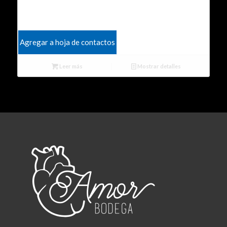
Agregar a hoja de contactos
Leer más
Mostrar detalles