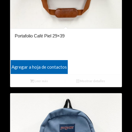
Portafolio Café Piel 29×39
Agregar a hoja de contactos
Leer más
Mostrar detalles