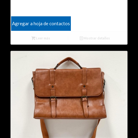
Agregar a hoja de contactos
Leer más
Mostrar detalles