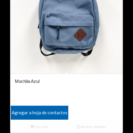
Mochila Azul
Agregar a hoja de contactos
Leer más
Mostrar detalles