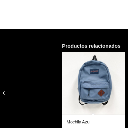
Productos relacionados
Bolsa Verde Neón
Mochila Azul