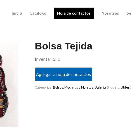
Inicio
Catálogo
Hoja de contactos
Nosotros
Se
Bolsa Tejida
Inventario: 1
Agregar a hoja de contactos
Categorías:
Bolsos, Mochilas y Maletas
,
Utilería
Etiqueta:
Utilerí