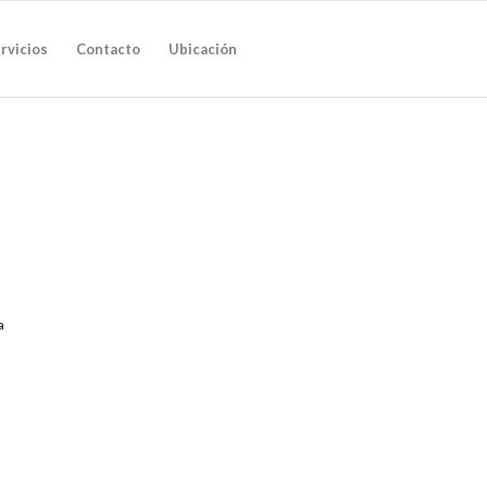
rvicios
Contacto
Ubicación
a