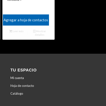
Agregar a hoja de contactos
Leer más
Mostrar
detalles
TU ESPACIO
Mi cuenta
Hoja de contacto
Catálogo