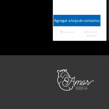
Agregar a hoja de contactos
Leer más
Mostrar
detalles