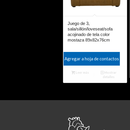
Juego de 3,
sala/sillón/loveseat/sofa
acojinado de tela color
mostaza 89x82x76cm
Agregar a hoja de contactos
Leer más
Mostrar
detalles