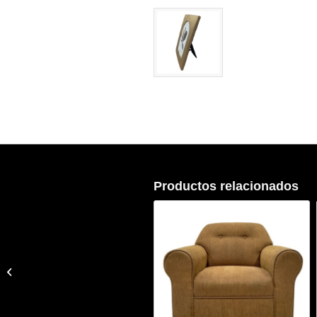
Productos relacionados
Tanque de Gasolina
Color Rojo