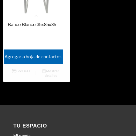
Banco Blanco 35x85x35
Agregar a hoja de contactos
Leer más
Mostrar
detalles
TU ESPACIO
Mi cuenta