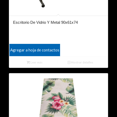
Escritorio De Vidrio Y Metal 90x61x74
Agregar a hoja de contactos
Leer más
Mostrar detalles