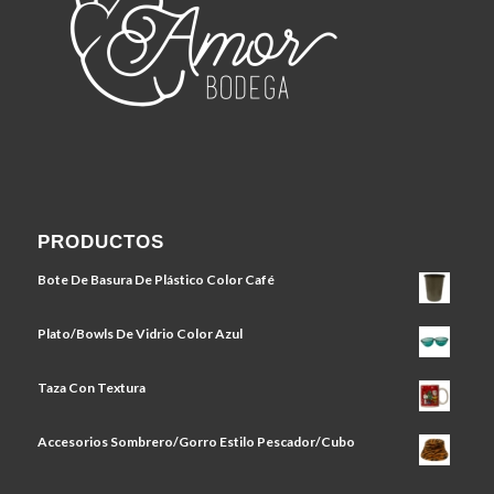
PRODUCTOS
Bote De Basura De Plástico Color Café
Plato/Bowls De Vidrio Color Azul
Taza Con Textura
Accesorios Sombrero/Gorro Estilo Pescador/Cubo