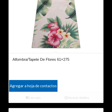
Alfombra/Tapete De Flores 61×275
Agregar a hoja de contactos
Leer más
Mostrar detalles