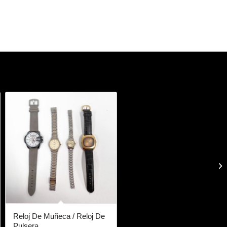
Reloj De Muñeca / Reloj De
Pulsera