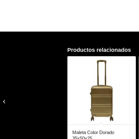
Productos relacionados
Mochila Azul
Maleta Color Dorado
35x50x25