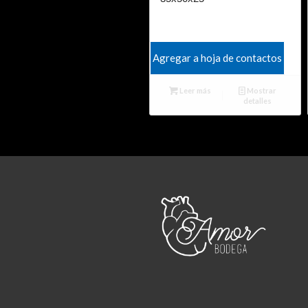
Agregar a hoja de contactos
Leer más
Mostrar
detalles