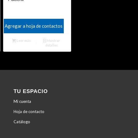
Agregar a hoja de contactos
Leer más
Mostrar
detalles
TU ESPACIO
Mi cuenta
Hoja de contacto
Catálogo