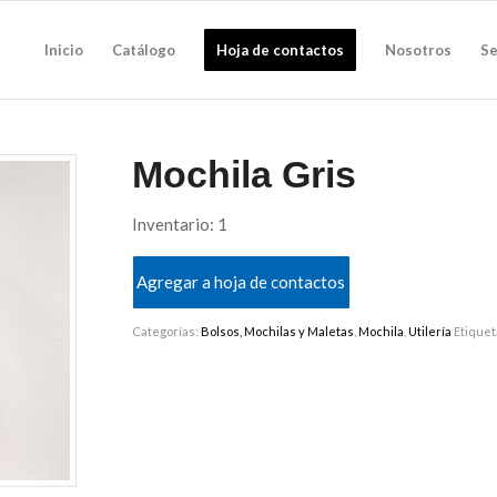
Inicio
Catálogo
Hoja de contactos
Nosotros
Se
Mochila Gris
Inventario: 1
Agregar a hoja de contactos
Categorías:
Bolsos, Mochilas y Maletas
,
Mochila
,
Utilería
Etiquet