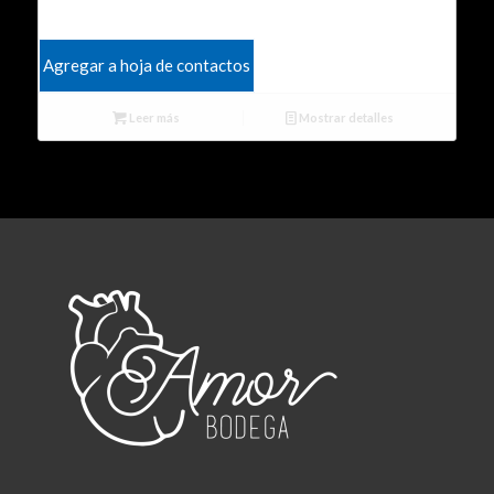
Agregar a hoja de contactos
Leer más
Mostrar detalles