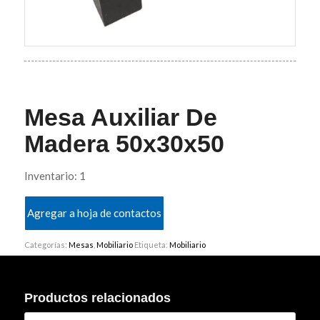
Mesa Auxiliar De
Madera 50x30x50
Inventario: 1
Agregar a hoja de contactos
Categorías:
Mesas
,
Mobiliario
Etiqueta:
Mobiliario
Productos relacionados