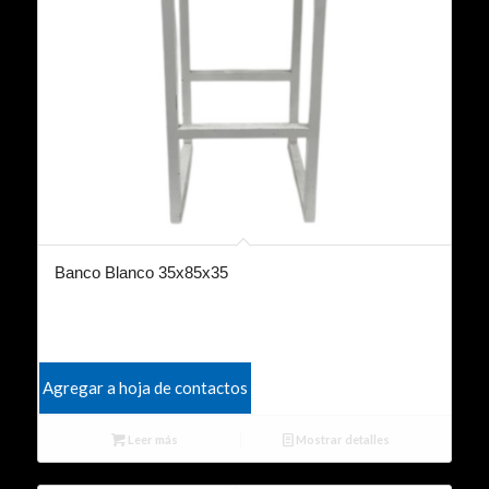
Banco Blanco 35x85x35
Agregar a hoja de contactos
Leer más
Mostrar detalles