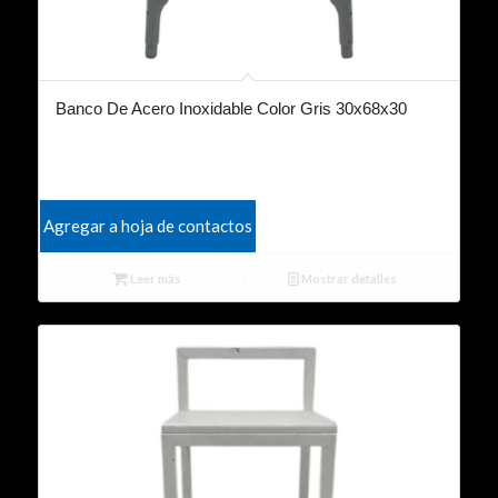
Banco De Acero Inoxidable Color Gris 30x68x30
Agregar a hoja de contactos
Leer más
Mostrar detalles