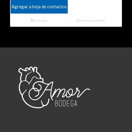
Agregar a hoja de contactos
Leer más
Mostrar detalles