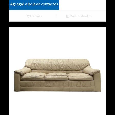
Agregar a hoja de contactos
Leer más
Mostrar detalles