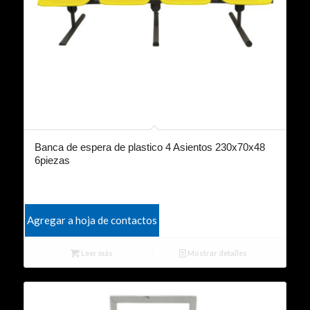
Banca de espera de plastico 4 Asientos 230x70x48
6piezas
Agregar a hoja de contactos
Leer más
Mostrar detalles