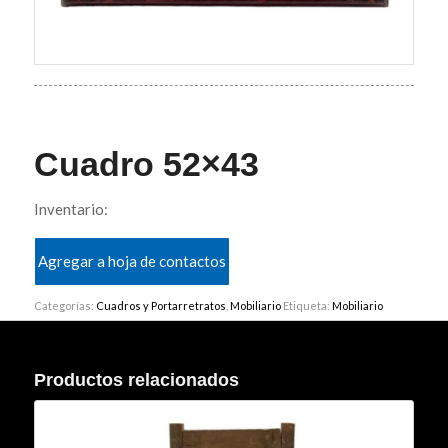
Cuadro 52×43
Inventario:
Agregar a hoja de contactos
Categorías:
Cuadros y Portarretratos
,
Mobiliario
Etiqueta:
Mobiliario
Productos relacionados