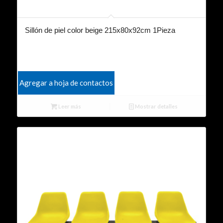
Sillón de piel color beige 215x80x92cm 1Pieza
Agregar a hoja de contactos
Leer más
Mostrar detalles