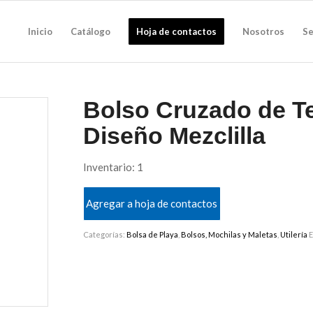
Inicio
Catálogo
Hoja de contactos
Nosotros
Se
Bolso Cruzado de Te
Diseño Mezclilla
Inventario: 1
Agregar a hoja de contactos
Categorías:
Bolsa de Playa
,
Bolsos, Mochilas y Maletas
,
Utilería
E