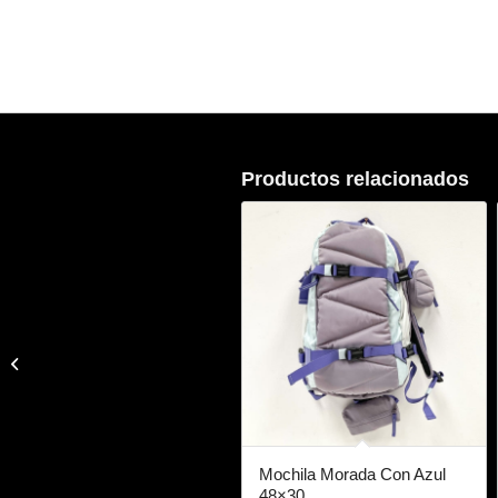
Productos relacionados
Bolso Cruzado Color
Café
Mochila Morada Con Azul
48×30