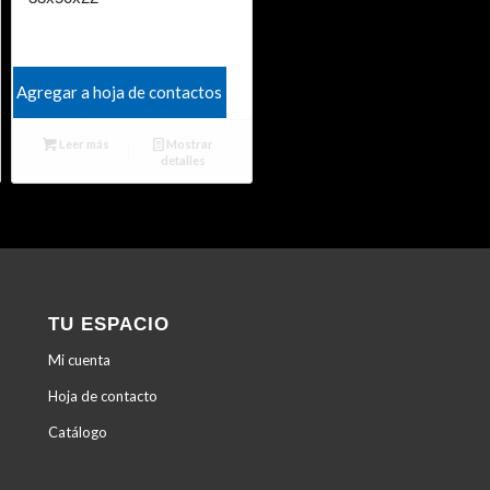
Agregar a hoja de contactos
Leer más
Mostrar
detalles
TU ESPACIO
Mi cuenta
Hoja de contacto
Catálogo