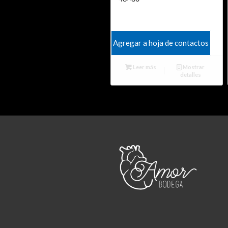
Agregar a hoja de contactos
Leer más
Mostrar
detalles