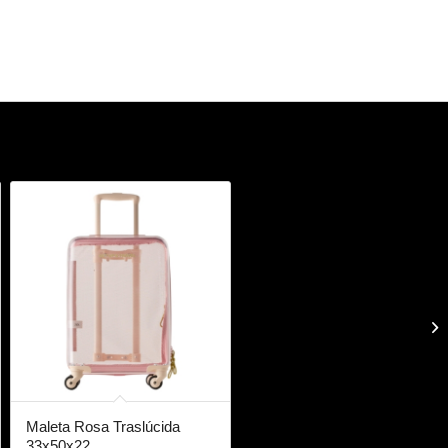
Maleta Rosa Traslúcida
33x50x22