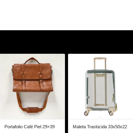
Portafolio Café Piel 29×39
Maleta Traslúcida 33x50x22