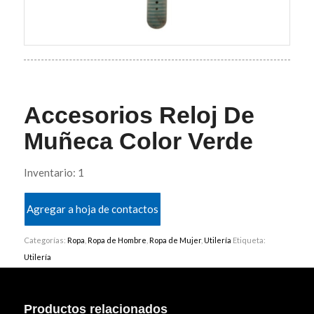
Accesorios Reloj De
Muñeca Color Verde
Inventario: 1
Agregar a hoja de contactos
Categorías:
Ropa
,
Ropa de Hombre
,
Ropa de Mujer
,
Utilería
Etiqueta:
Utilería
Productos relacionados