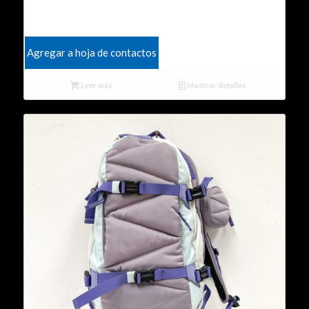
Agregar a hoja de contactos
Leer más
Mostrar detalles