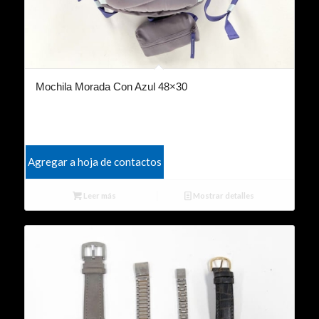
Mochila Morada Con Azul 48×30
Agregar a hoja de contactos
Leer más
Mostrar detalles