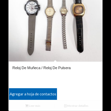
Reloj De Muñeca / Reloj De Pulsera
Agregar a hoja de contactos
Leer más
Mostrar detalles