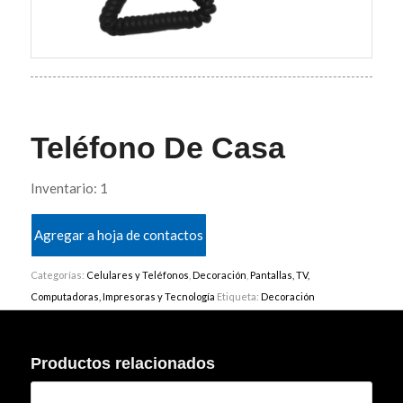
Teléfono De Casa
Inventario: 1
Agregar a hoja de contactos
Categorías:
Celulares y Teléfonos
,
Decoración
,
Pantallas, TV,
Computadoras, Impresoras y Tecnología
Etiqueta:
Decoración
Productos relacionados