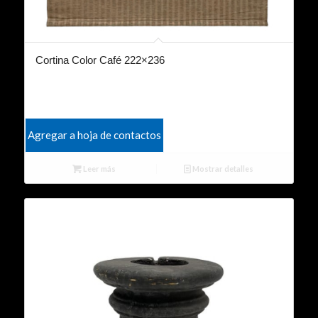
Cortina Color Café 222×236
Agregar a hoja de contactos
Leer más
Mostrar detalles