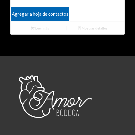
Agregar a hoja de contactos
Leer más
Mostrar detalles