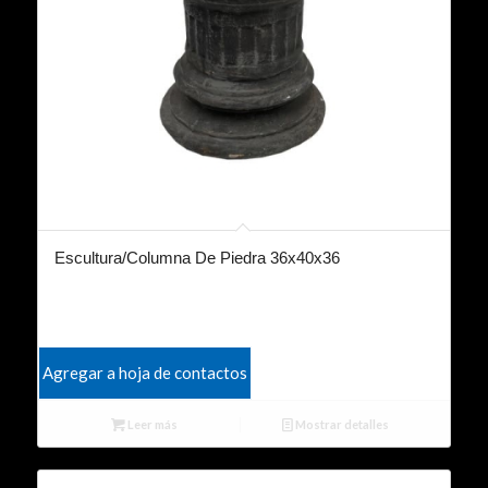
Escultura/Columna De Piedra 36x40x36
Agregar a hoja de contactos
Leer más
Mostrar detalles