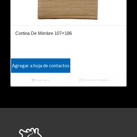
Cortina De Mimbre 107×186
Agregar a hoja de contactos
Leer más
Mostrar detalles