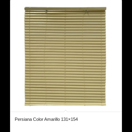
Persiana Color Amarillo 131×154