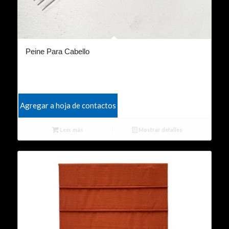
Peine Para Cabello
Agregar a hoja de contactos
Leer más
Mostrar detalles