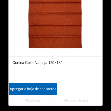
Cortina Color Naranja 120×184
Agregar a hoja de contactos
Leer más
Mostrar detalles