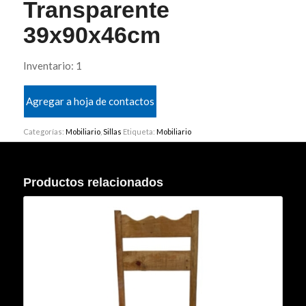
Transparente
39x90x46cm
Inventario: 1
Agregar a hoja de contactos
Categorías:
Mobiliario
,
Sillas
Etiqueta:
Mobiliario
Productos relacionados