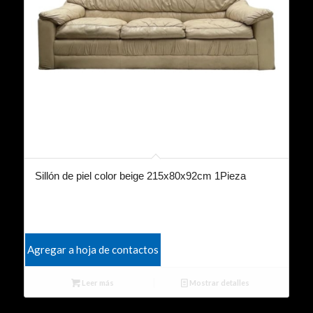
Sillón de piel color beige 215x80x92cm 1Pieza
Agregar a hoja de contactos
Leer más
Mostrar detalles