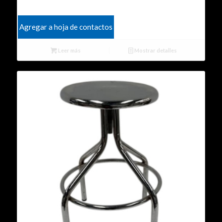
Agregar a hoja de contactos
Leer más
Mostrar detalles