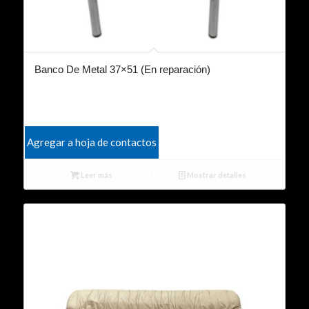
Banco De Metal 37×51 (En reparación)
Agregar a hoja de contactos
Leer más
Mostrar detalles