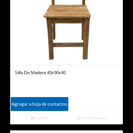
Silla De Madera 40x90x40
Agregar a hoja de contactos
Leer más
Mostrar detalles