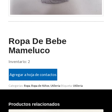
Ropa De Bebe
Mameluco
Inventario: 2
Agregar a hoja de contactos
Categorías:
Ropa
,
Ropa de Niños
,
Utilería
Etiqueta:
Utilería
Productos relacionados