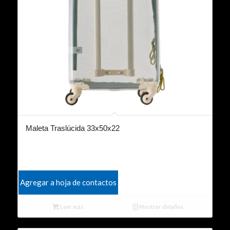
Maleta Traslúcida 33x50x22
Agregar a hoja de contactos
Leer más
Mostrar detalles