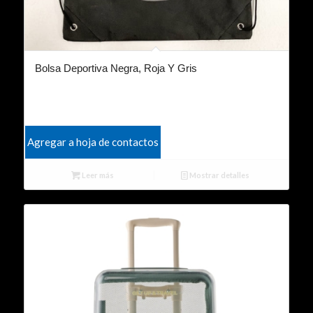
Bolsa Deportiva Negra, Roja Y Gris
Agregar a hoja de contactos
Leer más
Mostrar detalles