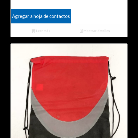
Agregar a hoja de contactos
Leer más
Mostrar detalles