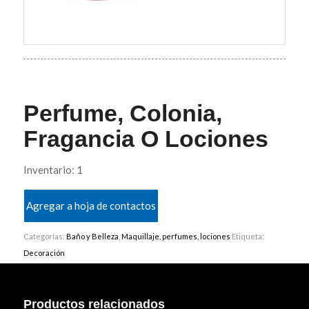
Perfume, Colonia,
Fragancia O Lociones
Inventario: 1
Agregar a hoja de contactos
Categorías:
Baño y Belleza
,
Maquillaje, perfumes, lociones
Etiqueta:
Decoración
Productos relacionados