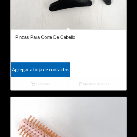
Pinzas Para Corte De Cabello
Agregar a hoja de contactos
Leer más
Mostrar detalles