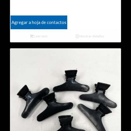
Agregar a hoja de contactos
Leer más
Mostrar detalles