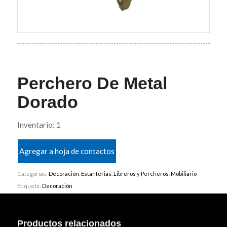
Perchero De Metal
Dorado
Inventario: 1
Agregar a hoja de contactos
Categorías:
Decoración
,
Estanterias, Libreros y Percheros
,
Mobiliario
Etiqueta:
Decoración
Productos relacionados