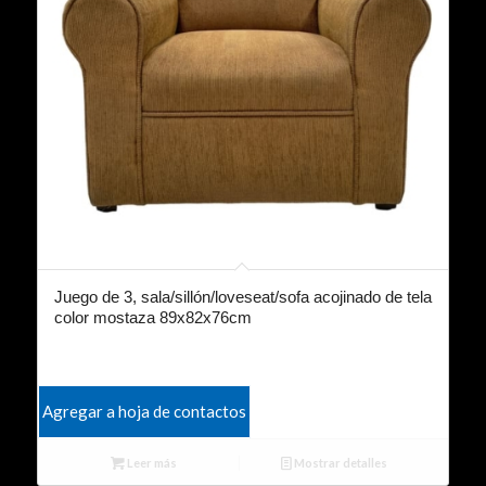
Juego de 3, sala/sillón/loveseat/sofa acojinado de tela
color mostaza 89x82x76cm
Agregar a hoja de contactos
Leer más
Mostrar detalles