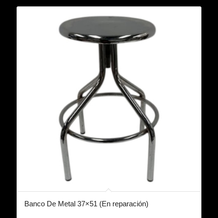
Banco De Metal 37×51 (En reparación)