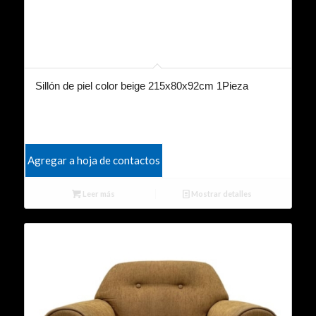
Sillón de piel color beige 215x80x92cm 1Pieza
Agregar a hoja de contactos
Leer más
Mostrar detalles