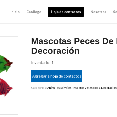
Inicio
Catálogo
Hoja de contactos
Nosotros
Se
Mascotas Peces De 
Decoración
Inventario: 1
Agregar a hoja de contactos
Categorías:
Animales Salvajes, Insectos y Mascotas
,
Decoración