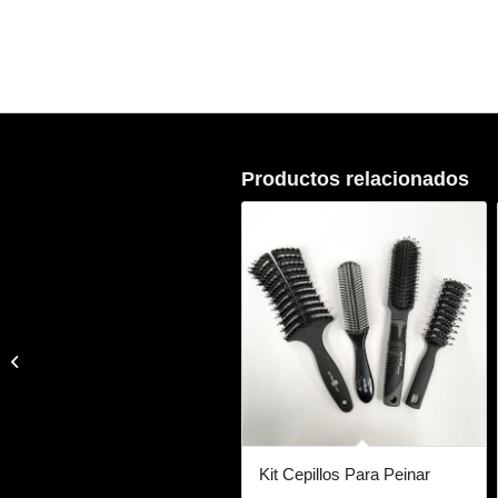
Productos relacionados
Decoración Charolas
Redondas Color Rojo
Kit Cepillos Para Peinar