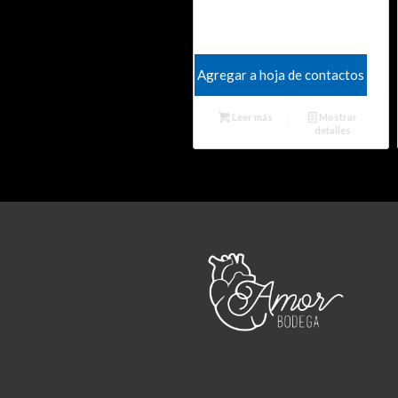
Agregar a hoja de contactos
Leer más
Mostrar
detalles