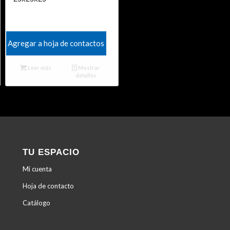
Agregar a hoja de contactos
Leer más
Mostrar
detalles
TU ESPACIO
Mi cuenta
Hoja de contacto
Catálogo