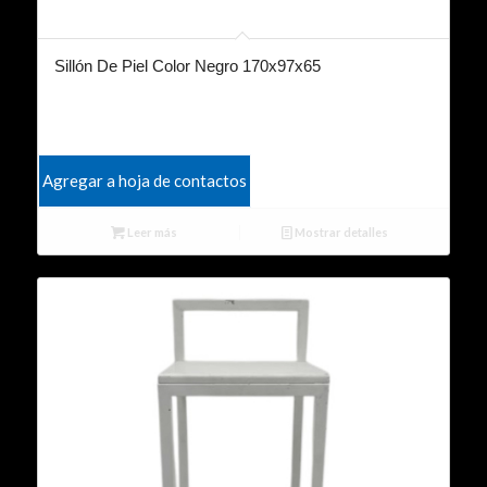
Sillón De Piel Color Negro 170x97x65
Agregar a hoja de contactos
Leer más
Mostrar detalles