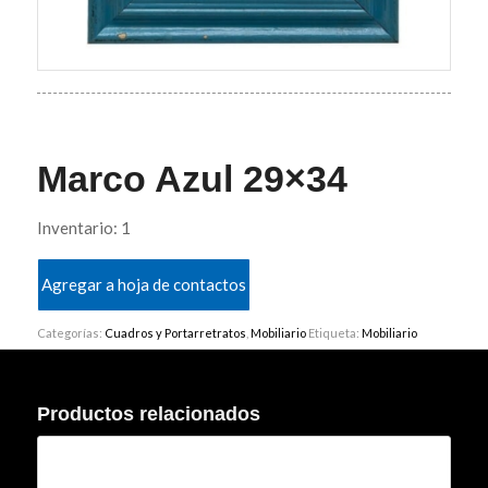
Marco Azul 29×34
Inventario: 1
Agregar a hoja de contactos
Categorías:
Cuadros y Portarretratos
,
Mobiliario
Etiqueta:
Mobiliario
Productos relacionados