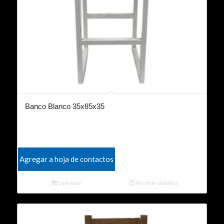
Banco Blanco 35x85x35
Agregar a hoja de contactos
Leer más
Mostrar detalles