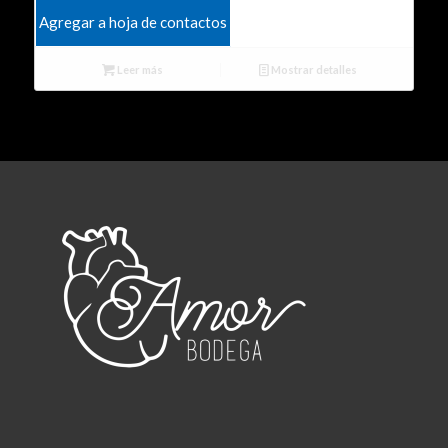
Agregar a hoja de contactos
Leer más
Mostrar detalles